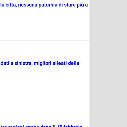
la città, nessuna paturnia di stare più a
ati a sinistra, migliori alleati della