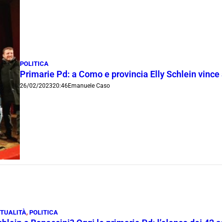
POLITICA
Primarie Pd: a Como e provincia Elly Schlein vince 
26/02/2023
20:46
Emanuele Caso
TUALITÀ
,
POLITICA