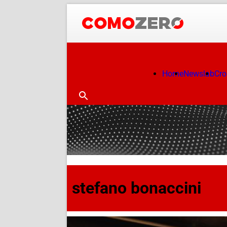
Home
Newslab
Cr
stefano bonaccini