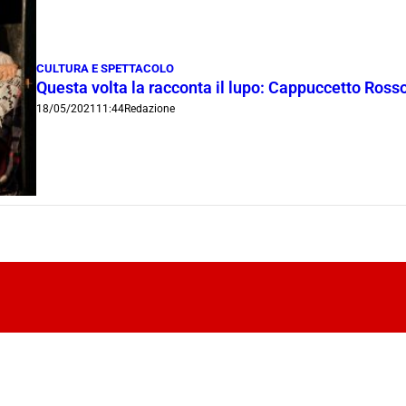
CULTURA E SPETTACOLO
Questa volta la racconta il lupo: Cappuccetto Rosso
18/05/2021
11:44
Redazione