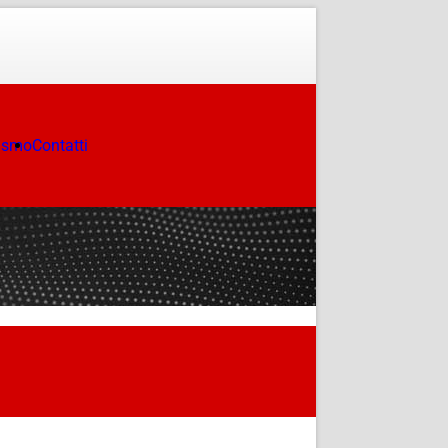
ismo
Contatti