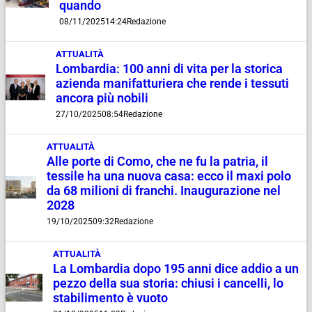
quando
08/11/2025
14:24
Redazione
ATTUALITÀ
Lombardia: 100 anni di vita per la storica
azienda manifatturiera che rende i tessuti
ancora più nobili
27/10/2025
08:54
Redazione
ATTUALITÀ
Alle porte di Como, che ne fu la patria, il
tessile ha una nuova casa: ecco il maxi polo
da 68 milioni di franchi. Inaugurazione nel
2028
19/10/2025
09:32
Redazione
ATTUALITÀ
La Lombardia dopo 195 anni dice addio a un
pezzo della sua storia: chiusi i cancelli, lo
stabilimento è vuoto