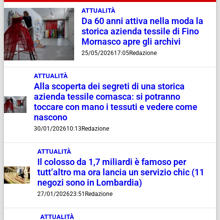
ATTUALITÀ
Da 60 anni attiva nella moda la
storica azienda tessile di Fino
Mornasco apre gli archivi
25/05/2026
17:05
Redazione
ATTUALITÀ
Alla scoperta dei segreti di una storica
azienda tessile comasca: si potranno
toccare con mano i tessuti e vedere come
nascono
30/01/2026
10:13
Redazione
ATTUALITÀ
Il colosso da 1,7 miliardi è famoso per
tutt’altro ma ora lancia un servizio chic (11
negozi sono in Lombardia)
27/01/2026
23:51
Redazione
ATTUALITÀ