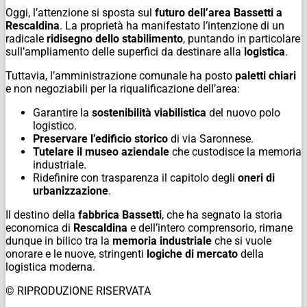
Oggi, l’attenzione si sposta sul
futuro dell’area Bassetti a
Rescaldina
. La proprietà ha manifestato l’intenzione di un
radicale
ridisegno dello stabilimento
, puntando in particolare
sull’ampliamento delle superfici da destinare alla
logistica
.
Tuttavia, l’amministrazione comunale ha posto
paletti chiari
e non negoziabili per la riqualificazione dell’area:
Garantire la
sostenibilità viabilistica
del nuovo polo
logistico.
Preservare l’edificio storico
di via Saronnese.
Tutelare il museo aziendale
che custodisce la memoria
industriale.
Ridefinire con trasparenza il capitolo degli
oneri di
urbanizzazione
.
Il destino della
fabbrica Bassetti
, che ha segnato la storia
economica di
Rescaldina
e dell’intero comprensorio, rimane
dunque in bilico tra la
memoria industriale
che si vuole
onorare e le nuove, stringenti
logiche di mercato
della
logistica moderna.
© RIPRODUZIONE RISERVATA