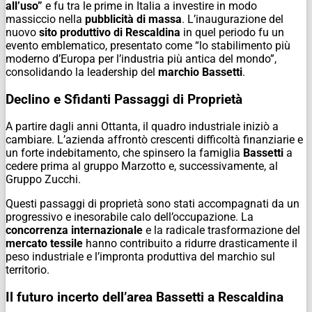
all’uso”
e fu tra le prime in Italia a investire in modo
massiccio nella
pubblicità di massa
. L’inaugurazione del
nuovo
sito produttivo di Rescaldina
in quel periodo fu un
evento emblematico, presentato come “lo stabilimento più
moderno d’Europa per l’industria più antica del mondo”,
consolidando la leadership del
marchio Bassetti
.
Declino e Sfidanti Passaggi di Proprietà
A partire dagli anni Ottanta, il quadro industriale iniziò a
cambiare. L’azienda affrontò crescenti difficoltà finanziarie e
un forte indebitamento, che spinsero la famiglia
Bassetti
a
cedere prima al gruppo Marzotto e, successivamente, al
Gruppo Zucchi.
Questi passaggi di proprietà sono stati accompagnati da un
progressivo e inesorabile calo dell’occupazione. La
concorrenza internazionale
e la radicale trasformazione del
mercato tessile
hanno contribuito a ridurre drasticamente il
peso industriale e l’impronta produttiva del marchio sul
territorio.
Il futuro incerto dell’area Bassetti a Rescaldina