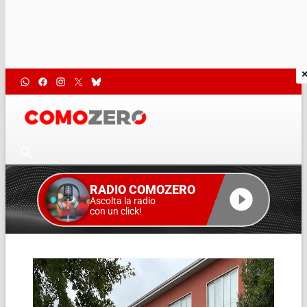
RADIO COMOZERO
Ascolta la radio
con un click!