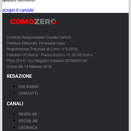
scopri il canale
Direttore Responsabile: Davide Cantoni
Direttore Editoriale: Emanuele Caso
Registrazione Tribunale di Como: n°2/2018
Freedom of Choice - Piazza Duomo 17, 22100 Como
PIVA Cf e N° Iscr. Registro Imprese 03799020130
Online dal 14 febbraio 2018
REDAZIONE
CHI SIAMO
CONTATTI
CANALI
NEWSLAB
SOCIALAB
CRONACA