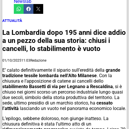
Newslab
ATTUALITÀ
La Lombardia dopo 195 anni dice addio
a un pezzo della sua storia: chiusi i
cancelli, lo stabilimento è vuoto
01/10/2025
11:03
Redazione
E’ calato definitivamente il sipario sull’eredità della
grande
tradizione tessile lombarda nell’Alto Milanese
. Con la
chiusura e l’apposizione di catene ai cancelli dello
stabilimento Bassetti di via per Legnano a Rescaldina
, si è
chiuso nei giorni scorso un percorso industriale lungo quasi
due secoli, simbolo della storia produttiva del territorio. La
sede, ultimo presidio di un marchio storico, ha
cessato
l’attività
lasciando un vuoto nel panorama economico locale.
L’epilogo, sebbene doloroso, non giunge inatteso. La
chiusura definitiva è stata l’ultimo atto di un