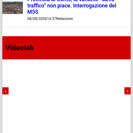
traffico” non piace. Interrogazione del
M5S
08/08/2026
14:37
Redazione
Videolab
‹
›