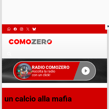
RADIO COMOZERO
Ascolta la radio
con un click!
un calcio alla mafia