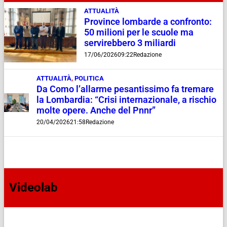
ATTUALITÀ
Province lombarde a confronto:
50 milioni per le scuole ma
servirebbero 3 miliardi
17/06/2026
09:22
Redazione
ATTUALITÀ
,
POLITICA
Da Como l’allarme pesantissimo fa tremare
la Lombardia: “Crisi internazionale, a rischio
molte opere. Anche del Pnnr”
20/04/2026
21:58
Redazione
Videolab