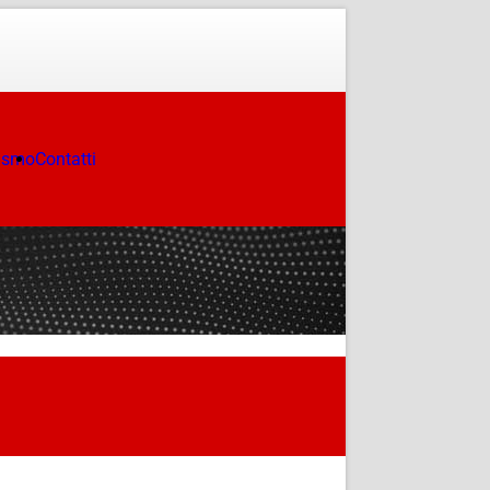
ismo
Contatti