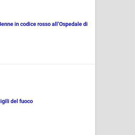
3enne in codice rosso all’Ospedale di
gili del fuoco