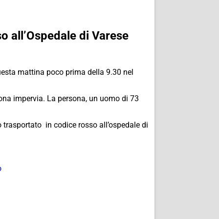
so all’Ospedale di Varese
questa mattina poco prima della 9.30 nel
 zona impervia. La persona, un uomo di 73
o trasportato in codice rosso all’ospedale di
o