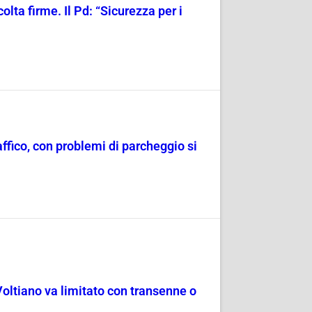
olta firme. Il Pd: “Sicurezza per i
raffico, con problemi di parcheggio si
Voltiano va limitato con transenne o