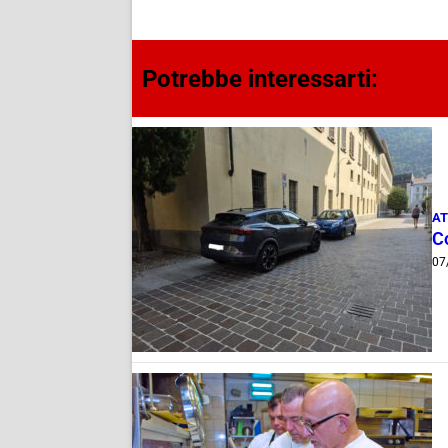
Potrebbe interessarti:
AT
Co
07