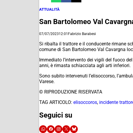
ATTUALITÀ
San Bartolomeo Val Cavargna, 
07/07/2023
12:01
Fabrizio Barabesi
Si ribalta il trattore e il conducente rimane
comune di San Bartolomeo Val Cavargna loca
Immediato l’intervento dei vigili del fuoco d
anni, è rimasta schiacciata agli arti inferiori.
Sono subito intervenuti l’elisoccorso, l’ambul
Varese.
© RIPRODUZIONE RISERVATA
TAG ARTICOLO:
elisoccoros
,
incidente trattor
Seguici su