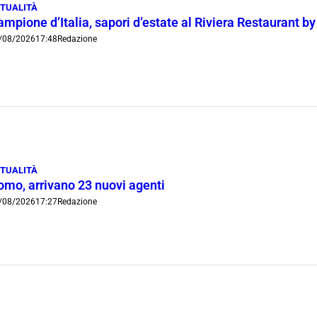
TUALITÀ
mpione d’Italia, sapori d’estate al Riviera Restaurant b
/08/2026
17:48
Redazione
TUALITÀ
omo, arrivano 23 nuovi agenti
/08/2026
17:27
Redazione