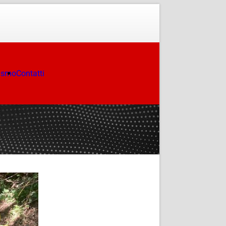
ismo
Contatti