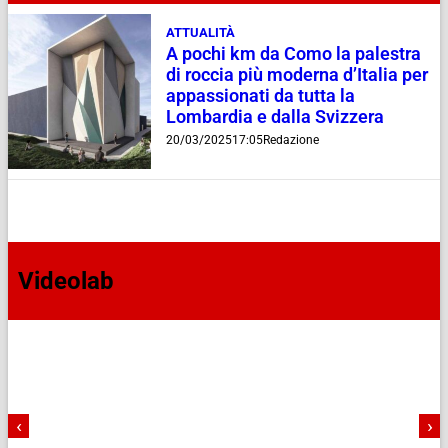
ATTUALITÀ
A pochi km da Como la palestra
di roccia più moderna d’Italia per
appassionati da tutta la
Lombardia e dalla Svizzera
20/03/2025
17:05
Redazione
Videolab
‹
›