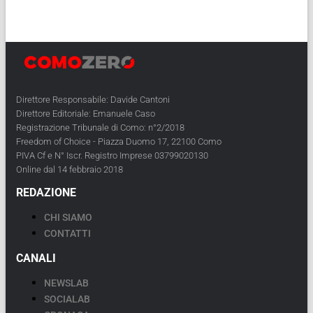
Direttore Responsabile: Davide Cantoni
Direttore Editoriale: Emanuele Caso
Registrazione Tribunale di Como: n°2/2018
Freedom of Choice - Piazza Duomo 17, 22100 Como
PIVA Cf e N° Iscr. Registro Imprese 03799020130
Online dal 14 febbraio 2018
REDAZIONE
CHI SIAMO
CONTATTI
CANALI
NEWSLAB
SOCIALAB