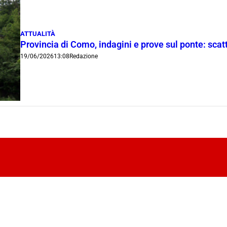
ATTUALITÀ
Provincia di Como, indagini e prove sul ponte: scatt
19/06/2026
13:08
Redazione