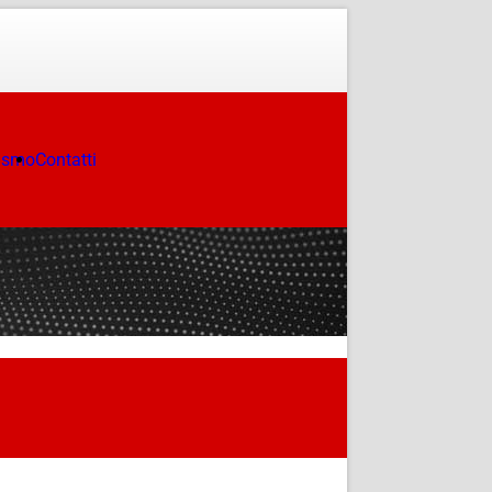
ismo
Contatti