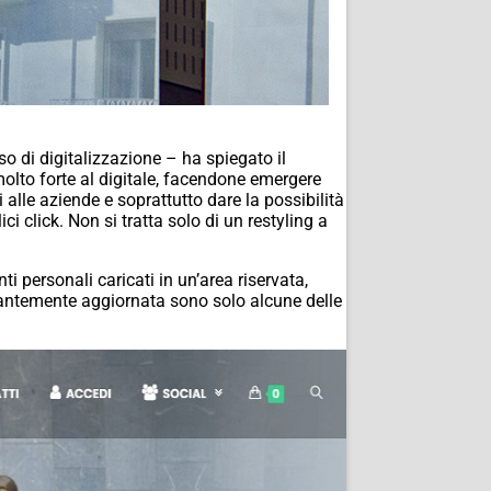
 di digitalizzazione – ha spiegato il
lto forte al digitale, facendone emergere
 alle aziende e soprattutto dare la possibilità
 click. Non si tratta solo di un restyling a
i personali caricati in un’area riservata,
stantemente aggiornata sono solo alcune delle