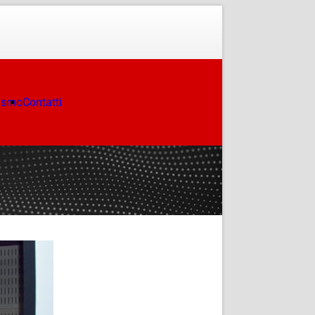
ismo
Contatti