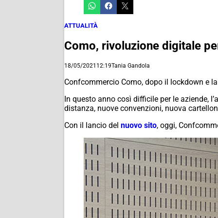
ATTUALITÀ
Como, rivoluzione digitale p
18/05/2021
12:19
Tania Gandola
Confcommercio Como, dopo il lockdown e la p
In questo anno così difficile per le aziende, 
distanza, nuove convenzioni, nuova cartellonis
Con il lancio del
nuovo sito
, oggi, Confcommer