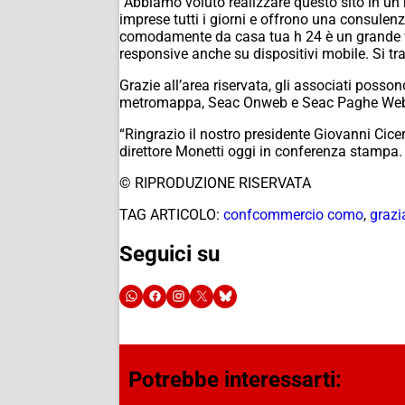
“Abbiamo voluto realizzare questo sito in un 
imprese tutti i giorni e offrono una consulen
comodamente da casa tua h 24 è un grande va
responsive anche su dispositivi mobile. Si tra
Grazie all’area riservata, gli associati posson
metromappa, Seac Onweb e Seac Paghe We
“Ringrazio il nostro presidente Giovanni Cicer
direttore Monetti oggi in conferenza stampa.
© RIPRODUZIONE RISERVATA
TAG ARTICOLO:
confcommercio como
,
grazi
Seguici su
Potrebbe interessarti: