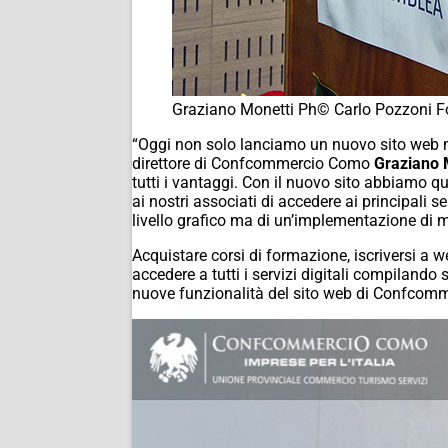
Graziano Monetti Ph© Carlo Pozzoni F
“Oggi non solo lanciamo un nuovo sito web ma
direttore di Confcommercio Como
Graziano 
tutti i vantaggi. Con il nuovo sito abbiamo qui
ai nostri associati di accedere ai principali 
livello grafico ma di un’implementazione di mol
Acquistare corsi di formazione, iscriversi a w
accedere a tutti i servizi digitali compilan
nuove funzionalità del sito web di Confcom