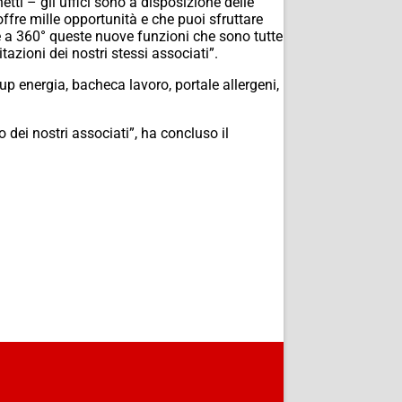
tti – gli uffici sono a disposizione delle
ffre mille opportunità e che puoi sfruttare
 a 360° queste nuove funzioni che sono tutte
azioni dei nostri stessi associati”.
-up energia, bacheca lavoro, portale allergeni,
 dei nostri associati”, ha concluso il