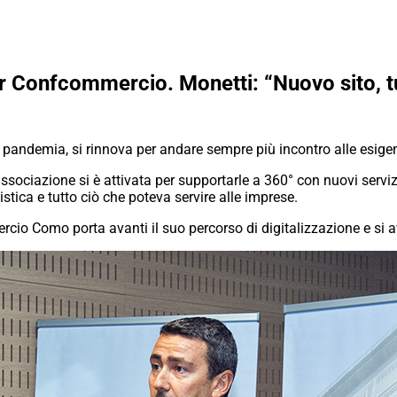
er Confcommercio. Monetti: “Nuovo sito, t
andemia, si rinnova per andare sempre più incontro alle esigen
l’associazione si è attivata per supportarle a 360° con nuovi ser
tica e tutto ciò che poteva servire alle imprese.
cio Como porta avanti il suo percorso di digitalizzazione e si av