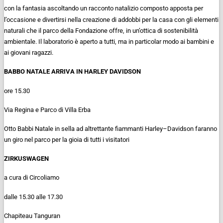
con la fantasia ascoltando un racconto natalizio composto apposta per
l’occasione e divertirsi nella creazione di addobbi per la casa con gli elementi
naturali che il parco della Fondazione offre, in un’ottica di sostenibilità
ambientale. Il laboratorio è aperto a tutti, ma in particolar modo ai bambini e
ai giovani ragazzi.
BABBO NATALE ARRIVA IN HARLEY DAVIDSON
ore 15.30
Via Regina e Parco di Villa Erba
Otto
Babbi Natale in sella ad altrettante fiammanti
Harley
–
Davidson
faranno
un giro nel parco per la gioia di tutti i visitatori
ZIRKUSWAGEN
a cura di Circoliamo
dalle 15.30 alle 17.30
Chapiteau Tanguran