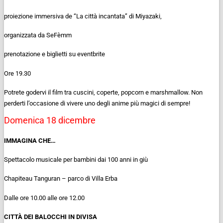
proiezione immersiva de “La città incantata” di Miyazaki,
organizzata da SeFèmm
prenotazione e biglietti su eventbrite
Ore 19.30
Potrete godervi il film tra cuscini, coperte, popcorn e marshmallow. Non
perderti l’occasione di vivere uno degli anime più magici di sempre!
Domenica 18 dicembre
IMMAGINA CHE…
Spettacolo musicale per bambini dai 100 anni in giù
Chapiteau Tanguran – parco di Villa Erba
Dalle ore 10.00 alle ore 12.00
CITTÀ DEI BALOCCHI IN DIVISA