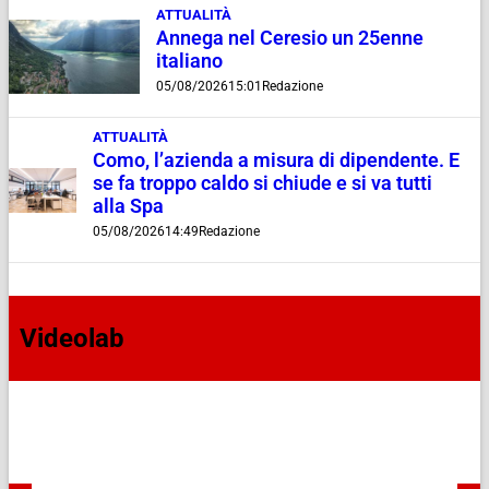
ATTUALITÀ
Annega nel Ceresio un 25enne
italiano
05/08/2026
15:01
Redazione
ATTUALITÀ
Como, l’azienda a misura di dipendente. E
se fa troppo caldo si chiude e si va tutti
alla Spa
05/08/2026
14:49
Redazione
Videolab