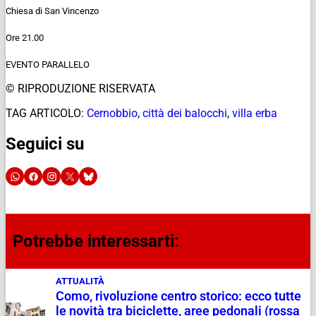
Chiesa di San Vincenzo
Ore 21.00
EVENTO PARALLELO
© RIPRODUZIONE RISERVATA
TAG ARTICOLO:
Cernobbio
,
città dei balocchi
,
villa erba
Seguici su
Potrebbe interessarti:
ATTUALITÀ
Como, rivoluzione centro storico: ecco tutte
le novità tra biciclette, aree pedonali (rossa