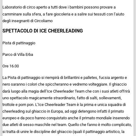
Laboratorio di circo aperto a tutti dove i bambini possono provare a
camminare sulla sfera, a fare giocoleria e a salire sui tessuti con l’aiuto
degli insegnanti di Circoliamo
SPETTACOLO DI ICE CHEERLEADING
Pista di pattinaggio
Parco di Villa Erba
Ore 16.00
La Pista di pattinaggio si riempirà di brillantini e palletes, fucsia argento e
nero saranno i colori che spiccheranno e vedremo volteggiare. Il ghiaccio
darà luogo alla magia dell’Ice Cheerleader Team che con i suoi atleti offrirà
uno spettacolo magicamente straordinario, fatto di salti, sollevamenti,
trottole e pom pon. L’Ice Cheerleader Team è la prima e unica squadra di
cheerleading sul ghiaccio in Europa, ad oggi detengono infatti il primato
europeo e da poco hanno conquistato anche il primato mondiale inserendo
due atleti di sesso maschile nel team. Quello che fanno è molto complicato,
si tratta di unire le discipline del ghiaccio (quali il pattinaggio artistico, la