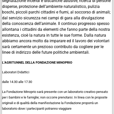
segnalazione incendi e discariche abusive, ricerca di persone
disperse, protezione dell’ambiente naturalistico, pulizia
boschi, piccoli parchi cittadini e fiumi, al soccorso di animali;
dal servizio sicurezza nei campi di gara alla divulgazione
della conoscenza dell’animale. Il continuo progresso spesso
allontana i cittadini da elementi che fanno parte della nostra
esistenza, cioè la natura in tutte le sue forme. Dalla natura
abbiamo ancora molto da imparare ed il lavoro dei volontari
sarà certamente un prezioso contributo da cogliere per le
linee di indirizzo delle future politiche ambientali.
L’AGRITUNNEL DELLA FONDAZIONE MINOPRIO
Laboratori Didattici
dalle 14.30 alle 17.30
La Fondazione Minoprio sarà presente con un laboratorio creativo pensato
per i bambini e le famiglie; non occorre prenotarsi. In linea con le proposte
originali e di qualità della manifestazione la Fondazione proporrà un
laboratorio dove i partecipanti potranno viaggiare