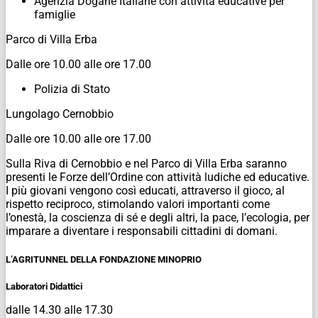
Agenzia Dogane Italiane con attività educative per
famiglie
Parco di Villa Erba
Dalle ore 10.00 alle ore 17.00
Polizia di Stato
Lungolago Cernobbio
Dalle ore 10.00 alle ore 17.00
Sulla Riva di Cernobbio e nel Parco di Villa Erba saranno
presenti le Forze dell’Ordine con attività ludiche ed educative.
I più giovani vengono così educati, attraverso il gioco, al
rispetto reciproco, stimolando valori importanti come
l’onestà, la coscienza di sé e degli altri, la pace, l’ecologia, per
imparare a diventare i responsabili cittadini di domani.
L’AGRITUNNEL DELLA FONDAZIONE MINOPRIO
Laboratori Didattici
dalle 14.30 alle 17.30