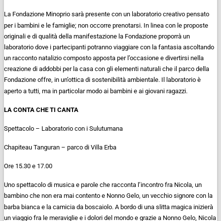
La Fondazione Minoprio sarà presente con un laboratorio creativo pensato
per i bambini e le famiglie; non occorre prenotarsi. In linea con le proposte
originali e di qualità della manifestazione la Fondazione proporrà un
laboratorio dove i partecipanti potranno viaggiare con la fantasia ascoltando
un racconto natalizio composto apposta per l’occasione e divertirsi nella
creazione di addobbi per la casa con gli elementi naturali che il parco della
Fondazione offre, in un’ottica di sostenibilità ambientale. Il laboratorio è
aperto a tutti, ma in particolar modo ai bambini e ai giovani ragazzi.
LA CONTA CHE TI CANTA
Spettacolo – Laboratorio con i Sulutumana
Chapiteau Tanguran – parco di Villa Erba
Ore 15.30 e 17.00
Uno spettacolo di musica e parole che racconta l’incontro fra Nicola, un
bambino che non era mai contento e Nonno Gelo, un vecchio signore con la
barba bianca e la camicia da boscaiolo. A bordo di una slitta magica inizierà
un viaggio fra le meraviglie e i dolori del mondo e grazie a Nonno Gelo, Nicola