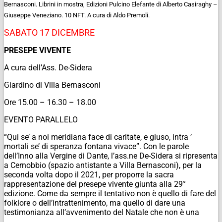
Bernasconi. Librini in mostra, Edizioni Pulcino Elefante di Alberto Casiraghy –
Giuseppe Veneziano. 10 NFT. A cura di Aldo Premoli.
SABATO 17 DICEMBRE
PRESEPE VIVENTE
A cura dell’Ass. De-Sidera
Giardino di Villa Bernasconi
Ore 15.00 – 16.30 – 18.00
EVENTO PARALLELO
“
Qui se’ a noi meridiana face di caritate, e giuso, intra ’
mortali se’ di speranza fontana vivace
”. Con le parole
dell’Inno alla Vergine di Dante, l’ass.ne De-Sidera si ripresenta
a Cernobbio (spazio antistante a Villa Bernasconi), per la
seconda volta dopo il 2021, per proporre la sacra
rappresentazione del presepe vivente giunta alla 29°
edizione. Come da sempre il tentativo non è quello di fare del
folklore o dell’intrattenimento, ma quello di dare una
testimonianza all’avvenimento del Natale che non è una