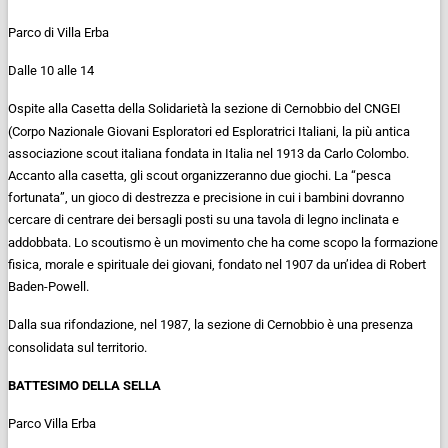
Parco di Villa Erba
Dalle 10 alle 14
Ospite alla Casetta della Solidarietà la sezione di Cernobbio del CNGEI
(Corpo Nazionale Giovani Esploratori ed Esploratrici Italiani, la più antica
associazione scout italiana fondata in Italia nel 1913 da Carlo Colombo.
Accanto alla casetta, gli scout organizzeranno due giochi. La “pesca
fortunata”, un gioco di destrezza e precisione in cui i bambini dovranno
cercare di centrare dei bersagli posti su una tavola di legno inclinata e
addobbata. Lo scoutismo è un movimento che ha come scopo la formazione
fisica, morale e spirituale dei giovani, fondato nel 1907 da un’idea di Robert
Baden-Powell.
Dalla sua rifondazione, nel 1987, la sezione di Cernobbio è una presenza
consolidata sul territorio.
BATTESIMO DELLA SELLA
Parco Villa Erba