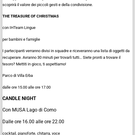
scoprirà il valore dei piccoli gesti e della condivisione.
THE TREASURE OF CHRISTMAS
con IHTeam Lingue
per bambini e famiglie
I partecipanti verranno divisi in squadre e riceveranno una lista di oggetti da
recuperare. Avranno 30 minuti per trovarli tutti… Siete pronti a trovare il
tesoro? Mettiti in gioco, ti aspettiamo!
Parco di Villa Erba
dalle ore 15.00 alle ore 17.00
CANDLE NIGHT
Con MUSA Lago di Como
Dalle ore 16.00 alle ore 22.00
cocktail, pianoforte, chitarra, voce