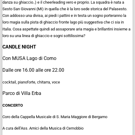
danza su ghiaccio..) e il cheerleading vero e proprio. La squadra è nata a
Sesto San Giovanni (MI) in quella che è la loro sede storica del Palasesto.
Con addosso una divisa, ai piedi i pattini e in testa un sogno porteranno la
loro magia sulla pista di ghiaccio fronte lago più suggestiva che ci sia in
Italia. Cosa aspettate quindi ad assaporare aria magia e brillantini insieme a
loro su una linea di ghiaccio e sogni sottilissima?
CANDLE NIGHT
Con MUSA Lago di Como
Dalle ore 16.00 alle ore 22.00
cocktail, pianoforte, chitarra, voce
Parco di Villa Erba
CONCERTO
Coro della Cappella Musicale di S. Maria Maggiore di Bergamo
A cura dell’Ass. Amici della Musica di Cernobbio