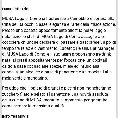
Parco di Villa Erba
MUSA Lago di Como si trasferisce a Cernobbio e porterà alla
Città dei Balocchi classe, eleganza e l’arte della miscelazione.
Presso una casetta appositamente allestita nel villaggio
nataliazio, lo staff di MUSA Lago di Como accoglierà e
coccolerà chiunque deciderà di passare e trascorrere un po’ di
tempo tra relax e divertimento. Edoardo Felsini, Bar Manager
di MUSA Lago di Como, e il suo team proporranno tre drink
natalizi creati appositamente per l’occasione: un cocktail
caldo a base cognac alle spezie, miele ed infuso alla
cannella, un alcolico a base di panettone e un mocktail alla
mela verde e mandarino.
Per addolcire il palato di grandi e piccini non mancheranno
zucchero filato e gelato al panettone, una novità assoluta
della cucina di MUSA, montato al momento per garantire
come sempre la massima qualità.
INTO THE MOVIE