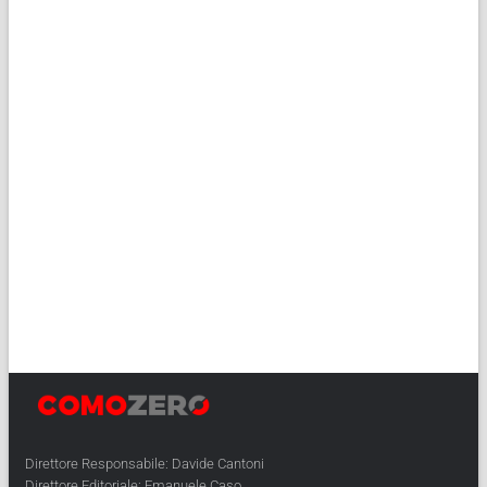
Direttore Responsabile: Davide Cantoni
Direttore Editoriale: Emanuele Caso