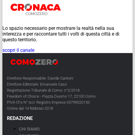
Lo spazio necessario per mostrare la realtà nella sua
interezza e per raccontare tutti i volti di questa città e di
questo territorio.
scopri il canale
Direttore Responsabile: Davide Cantoni
Direttore Editoriale: Emanuele Caso
Registrazione Tribunale di Como: n°2/2018
Freedom of Choice - Piazza Duomo 17, 22100 Como
PIVA Cf e N° Iscr. Registro Imprese 03799020130
Online dal 14 febbraio 2018
REDAZIONE
CHI SIAMO