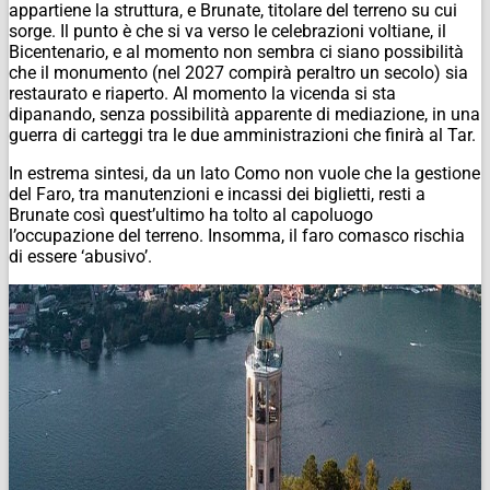
appartiene la struttura, e Brunate, titolare del terreno su cui
sorge. Il punto è che si va verso le celebrazioni voltiane, il
Bicentenario, e al momento non sembra ci siano possibilità
che il monumento (nel 2027 compirà peraltro un secolo) sia
restaurato e riaperto. Al momento la vicenda si sta
dipanando, senza possibilità apparente di mediazione, in una
guerra di carteggi tra le due amministrazioni che finirà al Tar.
In estrema sintesi, da un lato Como non vuole che la gestione
del Faro, tra manutenzioni e incassi dei biglietti, resti a
Brunate così quest’ultimo ha tolto al capoluogo
l’occupazione del terreno. Insomma, il faro comasco rischia
di essere ‘abusivo’.