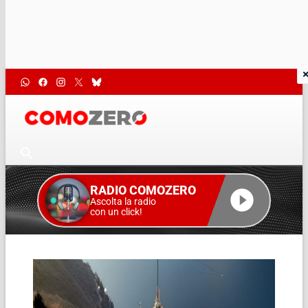
RADIO COMOZERO
Ascolta la radio
con un click!