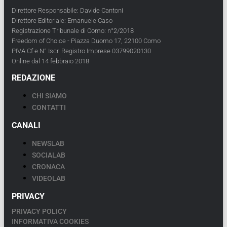
Direttore Responsabile: Davide Cantoni
Direttore Editoriale: Emanuele Caso
Registrazione Tribunale di Como: n°2/2018
Freedom of Choice - Piazza Duomo 17, 22100 Como
PIVA Cf e N° Iscr. Registro Imprese 03799020130
Online dal 14 febbraio 2018
REDAZIONE
CHI SIAMO
CONTATTI
CANALI
NEWSLAB
SOCIALAB
CRONACA
VIDEOLAB
PRIVACY
PRIVACY POLICY
INFORMATIVA COOKIES