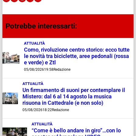
Potrebbe interessarti:
ATTUALITÀ
Como, rivoluzione centro storico: ecco tutte
le novità tra biciclette, aree pedonali (rossa
e verde) e Ztl
05/08/2026
19:58
Redazione
ATTUALITÀ
Un firmamento di suoni per contemplare il
Mistero: dal 6 al 14 agosto la musica
risuona in Cattedrale (e non solo)
05/08/2026
18:22
Redazione
ATTUALITÀ
“Come è bello andare in giro”…con lo