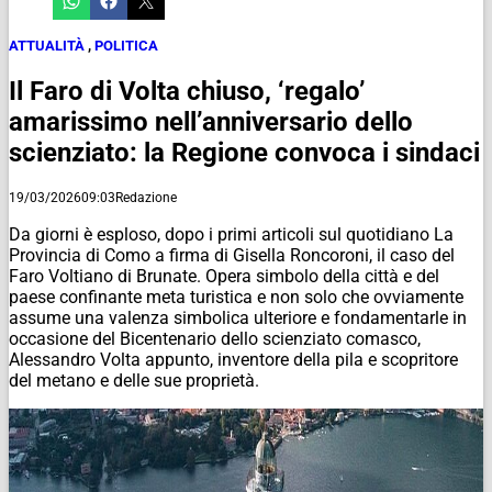
ATTUALITÀ
,
POLITICA
Il Faro di Volta chiuso, ‘regalo’
amarissimo nell’anniversario dello
scienziato: la Regione convoca i sindaci
19/03/2026
09:03
Redazione
Da giorni è esploso, dopo i primi articoli sul quotidiano La
Provincia di Como a firma di Gisella Roncoroni, il caso del
Faro Voltiano di Brunate. Opera simbolo della città e del
paese confinante meta turistica e non solo che ovviamente
assume una valenza simbolica ulteriore e fondamentarle in
occasione del Bicentenario dello scienziato comasco,
Alessandro Volta appunto, inventore della pila e scopritore
del metano e delle sue proprietà.