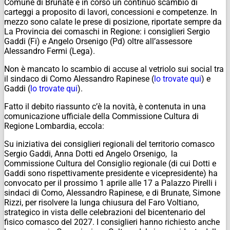
Comune di Brunate è in corso un continuo scambio di
carteggi a proposito di lavori, concessioni e competenze. In
mezzo sono calate le prese di posizione, riportate sempre da
La Provincia dei comaschi in Regione: i consiglieri Sergio
Gaddi (Fi) e Angelo Orsenigo (Pd) oltre all’assessore
Alessandro Fermi (Lega).
Non è mancato lo scambio di accuse al vetriolo sui social tra
il sindaco di Como Alessandro Rapinese (
lo trovate qui
) e
Gaddi (
lo trovate qui
).
Fatto il debito riassunto c’è la novità, è contenuta in una
comunicazione ufficiale della Commissione Cultura di
Regione Lombardia, eccola:
Su iniziativa dei consiglieri regionali del territorio comasco
Sergio Gaddi, Anna Dotti ed Angelo Orsenigo, la
Commissione Cultura del Consiglio regionale (di cui Dotti e
Gaddi sono rispettivamente presidente e vicepresidente) ha
convocato per il prossimo 1 aprile alle 17 a Palazzo Pirelli i
sindaci di Como, Alessandro Rapinese, e di Brunate, Simone
Rizzi, per risolvere la lunga chiusura del Faro Voltiano,
strategico in vista delle celebrazioni del bicentenario del
fisico comasco del 2027. I consiglieri hanno richiesto anche