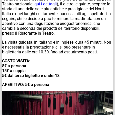
Teatro nazionale:
qui i dettagli
), il dietro le quinte, scoprire la
storia di una delle sale più antiche e prestigiose del Nord
Italia e quei luoghi solitamente inaccessibili agli spettatori; a
seguire, chi lo desidera può terminare la mattinata con un
aperitivo con una degustazione enogastronomica, che
cambia a seconda dei prodotti del territorio disponibili,
presso il Ristorante In Teatro.
La visita guidata, in italiano e in inglese, dura 45 minuti. Non
è necessaria la prenotazione, ci si può presentare in
biglietteria dalle ore 10.30, fino ad esaurimento posti.
COSTO VISITA:
8€ a persona
15€ a coppia
5€ dal terzo biglietto e under18
APERITIVO: 5€ a persona