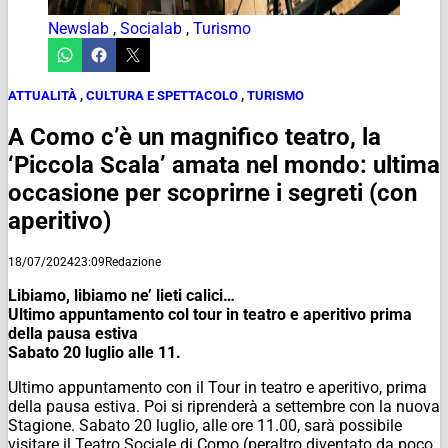
Newslab
,
Socialab
,
Turismo
ATTUALITÀ
,
CULTURA E SPETTACOLO
,
TURISMO
A Como c’è un magnifico teatro, la
‘Piccola Scala’ amata nel mondo: ultima
occasione per scoprirne i segreti (con
aperitivo)
18/07/2024
23:09
Redazione
Libiamo, libiamo ne’ lieti calici…
Ultimo appuntamento col tour in teatro e aperitivo prima
della pausa estiva
Sabato 20 luglio alle 11.
Ultimo appuntamento con il Tour in teatro e aperitivo, prima
della pausa estiva. Poi si riprenderà a settembre con la nuova
Stagione. Sabato 20 luglio, alle ore 11.00, sarà possibile
visitare il Teatro Sociale di Como (peraltro diventato da poco