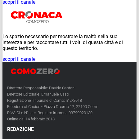
scopri il canale
Lo spazio necessario per mostrare la realtà nella sua
interezza e per raccontare tutti i volti di questa città e di
questo territorio.
scopri il canale
Direttore Responsabile: Davide Cantoni
Direttore Editoriale: Emanuele Caso
Registrazione Tribunale di Como: n°2/2018
Freedom of Choice - Piazza Duomo 17, 22100 Como
PIVA Cf e N° Iscr. Registro Imprese 03799020130
Online dal 14 febbraio 2018
REDAZIONE