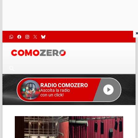
RADIO COMOZERO
Ascolta la radio
con un click!