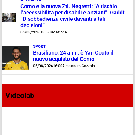
Como e la nuova Ztl. Negretti: “A rischio
l’accessibilità per disabili e anziani”. Gaddi:
“Disobbedienza civile davanti a tali
decisioni”
06/08/2026
18:08
Redazione
SPORT
Brasiliano, 24 anni: è Yan Couto il
nuovo acquisto del Como
06/08/2026
16:00
Alessandro Gazzolo
Videolab