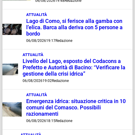
06/08/2026
19:48
Redazione
ATTUALITÀ
Lago di Como, si ferisce alla gamba con
l’elica. Barca alla deriva con 5 persone a
bordo
06/08/2026
19:17
Redazione
ATTUALITÀ
Livello del Lago, esposto del Codacons a
Prefetto e Autorità di Bacino: “Verificare la
gestione della crisi idrica”
06/08/2026
19:02
Redazione
ATTUALITÀ
Emergenza idrica: situazione critica in 10
comuni del Comasco. Possibili
razionamenti
06/08/2026
18:15
Redazione
ATTUALITÀ