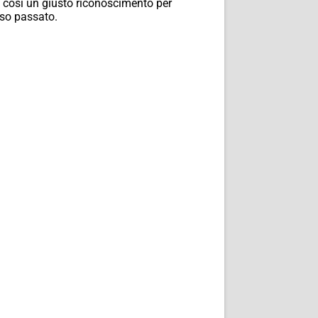
e così un giusto riconoscimento per
ioso passato.