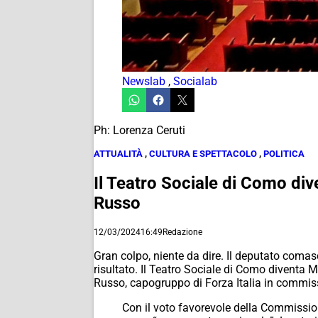
Newslab
,
Socialab
Ph: Lorenza Ceruti
ATTUALITÀ
,
CULTURA E SPETTACOLO
,
POLITICA
Il Teatro Sociale di Como di
Russo
12/03/2024
16:49
Redazione
Gran colpo, niente da dire. Il deputato comas
risultato. Il Teatro Sociale di Como diventa 
Russo, capogruppo di Forza Italia in commiss
Con il voto favorevole della Commission