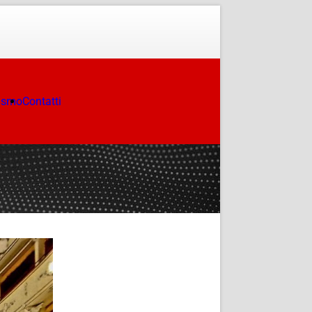
ismo
Contatti