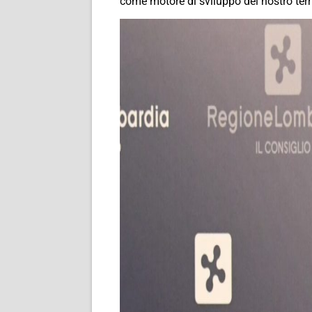
come motore di sviluppo del nostro terri