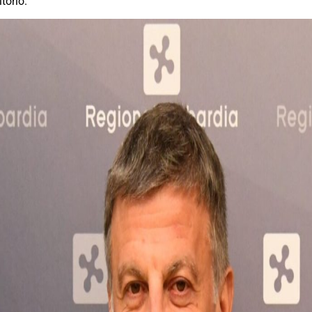
torio.