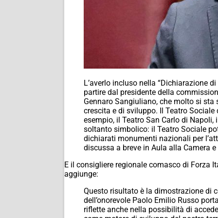
L’averlo incluso nella “Dichiarazione di
partire dal presidente della commissione
Gennaro Sangiuliano, che molto si sta 
crescita e di sviluppo. Il Teatro Sociale
esempio, il Teatro San Carlo di Napoli, i
soltanto simbolico: il Teatro Sociale po
dichiarati monumenti nazionali per l’at
discussa a breve in Aula alla Camera e p
E il consigliere regionale comasco di Forza I
aggiunge:
Questo risultato è la dimostrazione di c
dell’onorevole Paolo Emilio Russo porta 
riflette anche nella possibilità di acce