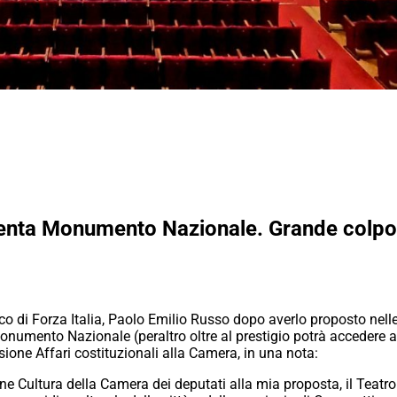
venta Monumento Nazionale. Grande colpo
co di Forza Italia, Paolo Emilio Russo dopo averlo proposto nell
Monumento Nazionale (peraltro oltre al prestigio potrà accedere 
ione Affari costituzionali alla Camera, in una nota:
e Cultura della Camera dei deputati alla mia proposta, il Teatr