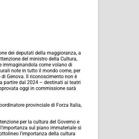
zione dei deputati della maggioranza, a
ttenzione del ministro della Cultura,
nche immaginandola come volano di
turali note in tutto il mondo come, per
ice di Genova. Il riconoscimento non è
 partire dal 2024 – destinati ai teatri
 approvata oggi in commissione sarà
rdinatore provinciale di Forza Italia,
ttenzione per la cultura del Governo e
all’importanza sul piano immateriale si
ottolineo l’importanza della cultura