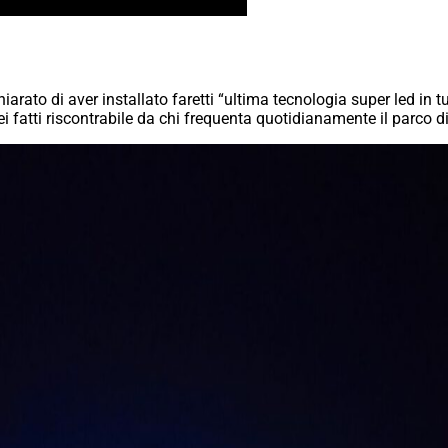
iarato di aver installato faretti “ultima tecnologia super led in tut
i fatti riscontrabile da chi frequenta quotidianamente il parco d