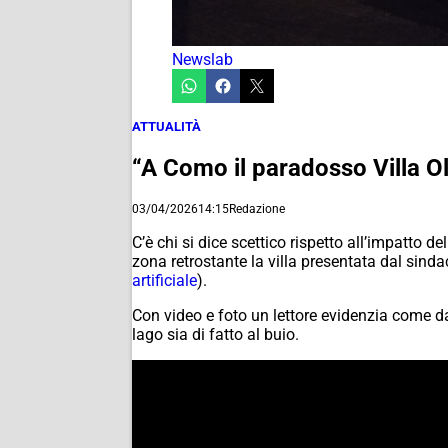
Newslab
ATTUALITÀ
“A Como il paradosso Villa Ol
03/04/2026
14:15
Redazione
C’è chi si dice scettico rispetto all’impatto 
zona retrostante la villa presentata dal sin
artificiale
).
Con video e foto un lettore evidenzia come da u
lago sia di fatto al buio.