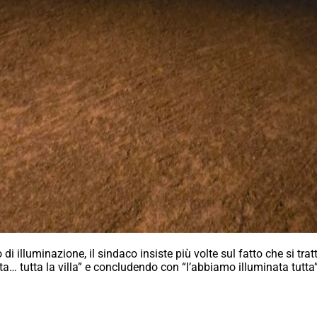
i illuminazione, il sindaco insiste più volte sul fatto che si tratti
tta… tutta la villa” e concludendo con “l’abbiamo illuminata tutta