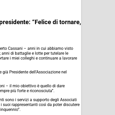
residente: “Felice di tornare,
berto Cassani – anni in cui abbiamo visto
anni di battaglie e lotte per tutelare le
tare i miei colleghi e continuare a lavorare
e già Presidente dell’Associazione nel
i – il mio obiettivo è quello di dare
mpre più forte e riconosciuta”.
i sono i servizi a supporto degli Associati
 i suoi rappresentanti così da poter discutere
uinquennio”.