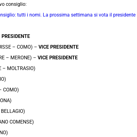
vo consiglio:
nsiglio: tutti i nomi. La prossima settimana si vota il presidente
–
PRESIDENTE
ISSE – COMO) –
VICE PRESIDENTE
RE – MERONE) –
VICE PRESIDENTE
E – MOLTRASIO)
MO)
 – COMO)
DONA)
 BELLAGIO)
IANO COMENSE)
NO)