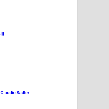
ili
y Claudio Sadler