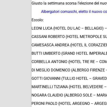
Giusto la settimana scorsa l’elezione del nuo
Albergatori comaschi, eletto il nuovo co
Eccolo:
LEONI LUCA (HOTEL DU LAC – BELLAGIO) 
CASSANI ROBERTO (HOTEL METROPOLE SU
CAMESASCA ANDREA (HOTEL IL CORAZZIE
BUTTI UMBERTO (GRAND HOTEL IMPERIAL
CORBELLA ANTONIO (HOTEL TRE RE – CO
DI MEGLIO DOMENICO (ALBERGO FIRENZE
GOTTI GIOVANNI (TULLIO HOTEL – GRAVE
MARTINELLI TIZIANA (HOTEL BELVEDERE –
NOGARA CLAUDIO (ALBERGO SOLE – MAR
PERONI PAOLO (HOTEL ARGEGNO – ARGEG