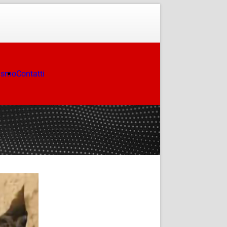
ismo
Contatti