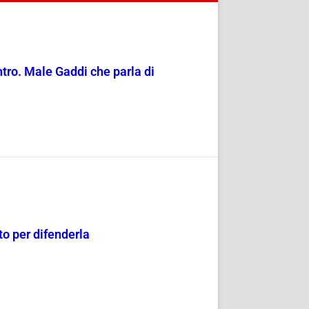
entro. Male Gaddi che parla di
o per difenderla