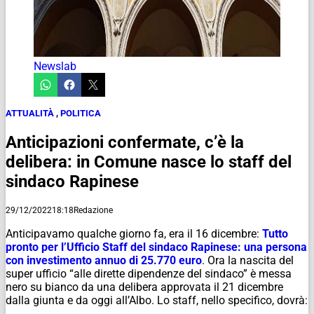
Newslab
ATTUALITÀ
,
POLITICA
Anticipazioni confermate, c’è la
delibera: in Comune nasce lo staff del
sindaco Rapinese
29/12/2022
18:18
Redazione
Anticipavamo qualche giorno fa, era il 16 dicembre:
Tutto
pronto per l’Ufficio Staff del sindaco Rapinese: una persona
con investimento annuo di 25.770 euro
. Ora la nascita del
super ufficio “alle dirette dipendenze del sindaco” è messa
nero su bianco da una delibera approvata il 21 dicembre
dalla giunta e da oggi all’Albo. Lo staff, nello specifico, dovrà: