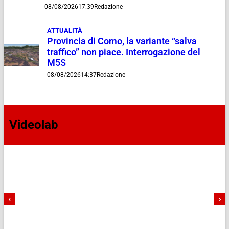
08/08/2026
17:39
Redazione
ATTUALITÀ
Provincia di Como, la variante “salva
traffico” non piace. Interrogazione del
M5S
08/08/2026
14:37
Redazione
Videolab
‹
›