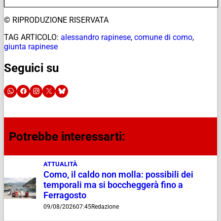
© RIPRODUZIONE RISERVATA
TAG ARTICOLO:
alessandro rapinese
,
comune di como
,
giunta rapinese
Seguici su
Potrebbe interessarti:
ATTUALITÀ
Como, il caldo non molla: possibili dei
temporali ma si boccheggerà fino a
Ferragosto
09/08/2026
07:45
Redazione