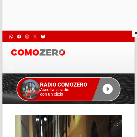
RADIO COMOZERO
Ascolta la radio
con un click!