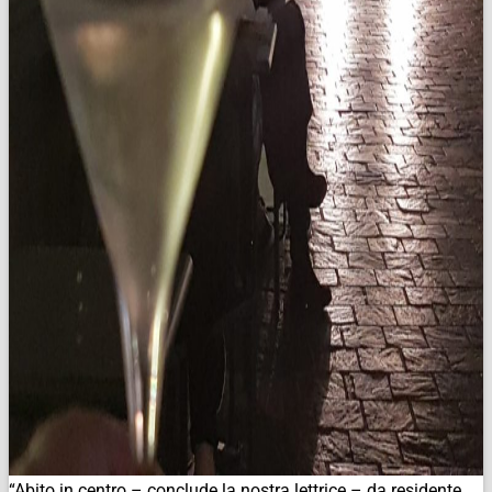
“Abito in centro – conclude la nostra lettrice – da residente