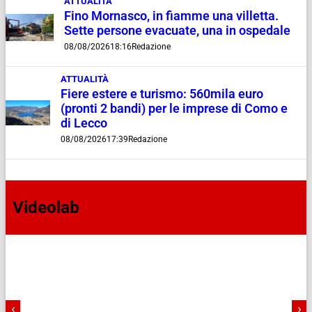
ATTUALITÀ
Fino Mornasco, in fiamme una villetta.
Sette persone evacuate, una in ospedale
08/08/2026
18:16
Redazione
ATTUALITÀ
Fiere estere e turismo: 560mila euro
(pronti 2 bandi) per le imprese di Como e
di Lecco
08/08/2026
17:39
Redazione
Videolab
‹
›