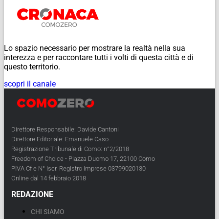
Lo spazio necessario per mostrare la realtà nella sua
interezza e per raccontare tutti i volti di questa città e di
questo territorio.
scopri il canale
Direttore Responsabile: Davide Cantoni
Direttore Editoriale: Emanuele Caso
Registrazione Tribunale di Como: n°2/2018
Freedom of Choice - Piazza Duomo 17, 22100 Como
PIVA Cf e N° Iscr. Registro Imprese 03799020130
Online dal 14 febbraio 2018
REDAZIONE
CHI SIAMO