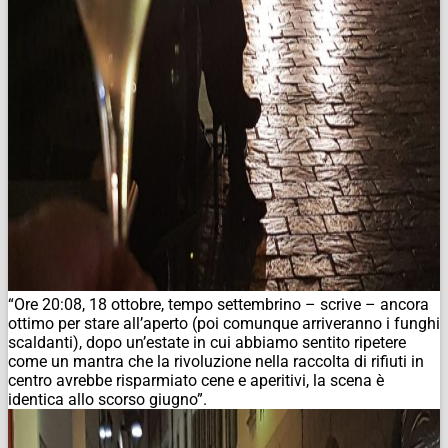
“Ore 20:08, 18 ottobre, tempo settembrino – scrive – ancora
ottimo per stare all’aperto (poi comunque arriveranno i funghi
scaldanti), dopo un’estate in cui abbiamo sentito ripetere
come un mantra che la rivoluzione nella raccolta di rifiuti in
centro avrebbe risparmiato cene e aperitivi, la scena è
identica allo scorso giugno”.