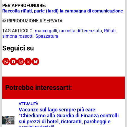
PER APPROFONDIRE:
Raccolta rifiuti, parte (tardi) la campagna di comunicazione
© RIPRODUZIONE RISERVATA
TAG ARTICOLO:
marco galli
,
raccolta differenziata
,
Rifiuti
,
simona rossotti
,
Spazzatura
Seguici su
Potrebbe interessarti:
ATTUALITÀ
Vacanze sul lago sempre più care:
“Chiediamo alla Guardia di Finanza controlli
sui prezzi di hotel, ristoranti, parcheggi e