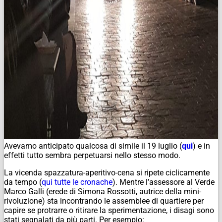
Avevamo anticipato qualcosa di simile il 19 luglio (
qui
) e in
effetti tutto sembra perpetuarsi nello stesso modo.
La vicenda spazzatura-aperitivo-cena si ripete ciclicamente
da tempo (
qui tutte le cronache
). Mentre l’assessore al Verde
Marco Galli (erede di Simona Rossotti, autrice della mini-
rivoluzione) sta incontrando le assemblee di quartiere per
capire se protrarre o ritirare la sperimentazione, i disagi sono
stati segnalati da più parti. Per esempio: