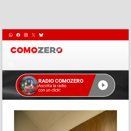
RADIO COMOZERO
Ascolta la radio
con un click!