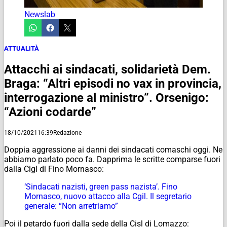
Newslab
ATTUALITÀ
Attacchi ai sindacati, solidarietà Dem.
Braga: “Altri episodi no vax in provincia,
interrogazione al ministro”. Orsenigo:
“Azioni codarde”
18/10/2021
16:39
Redazione
Doppia aggressione ai danni dei sindacati comaschi oggi. Ne
abbiamo parlato poco fa. Dapprima le scritte comparse fuori
dalla Cigl di Fino Mornasco:
‘Sindacati nazisti, green pass nazista’. Fino
Mornasco, nuovo attacco alla Cgil. Il segretario
generale: “Non arretriamo”
Poi il petardo fuori dalla sede della Cisl di Lomazzo: