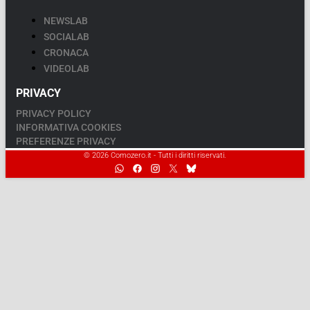
NEWSLAB
SOCIALAB
CRONACA
VIDEOLAB
PRIVACY
PRIVACY POLICY
INFORMATIVA COOKIES
PREFERENZE PRIVACY
© 2026 Comozero.it - Tutti i diritti riservati.