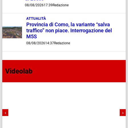
08/08/2026
17:39
Redazione
ATTUALITÀ
Provincia di Como, la variante “salva
traffico” non piace. Interrogazione del
M5S
08/08/2026
14:37
Redazione
Videolab
‹
›