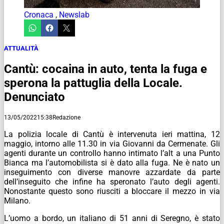
Cronaca
,
Newslab
ATTUALITÀ
Cantù: cocaina in auto, tenta la fuga e
sperona la pattuglia della Locale.
Denunciato
13/05/2022
15:38
Redazione
La polizia locale di Cantù è intervenuta ieri mattina, 12
maggio, intorno alle 11.30 in via Giovanni da Cermenate. Gli
agenti durante un controllo hanno intimato l’alt a una Punto
Bianca ma l’automobilista si è dato alla fuga. Ne è nato un
inseguimento con diverse manovre azzardate da parte
dell’inseguito che infine ha speronato l’auto degli agenti.
Nonostante questo sono riusciti a bloccare il mezzo in via
Milano.
L’uomo a bordo, un italiano di 51 anni di Seregno, è stato