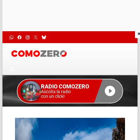
RADIO COMOZERO
Ascolta la radio
con un click!