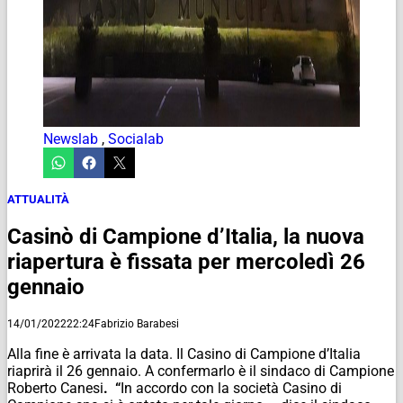
Newslab
,
Socialab
ATTUALITÀ
Casinò di Campione d’Italia, la nuova
riapertura è fissata per mercoledì 26
gennaio
14/01/2022
22:24
Fabrizio Barabesi
Alla fine è arrivata la data. Il Casino di Campione d’Italia
riaprirà il 26 gennaio. A confermarlo è il sindaco di Campione
Roberto Canesi
. “
In accordo con la società Casino di