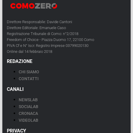
Direttore Responsabile: Davide Cantoni
Direttore Editoriale: Emanuele Caso
Registrazione Tribunale di Como: n°2/2018
Freedom of Choice - Piazza Duomo 17, 22100 Como
PIVA Cf e N° Iscr. Registro Imprese 03799020130
Online dal 14 febbraio 2018
REDAZIONE
CHI SIAMO
CONTATTI
CANALI
NEWSLAB
SOCIALAB
CRONACA
VIDEOLAB
PRIVACY