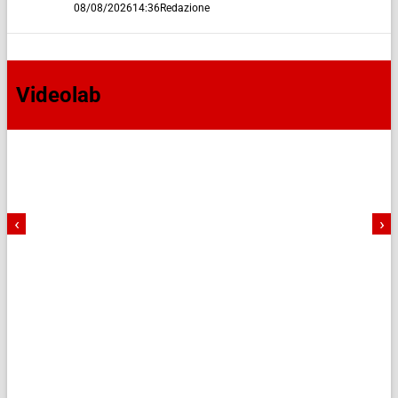
08/08/2026
14:36
Redazione
Videolab
‹
›