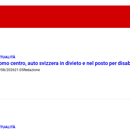
TUALITÀ
mo centro, auto svizzera in divieto e nel posto per disab
/08/2026
21:05
Redazione
TUALITÀ