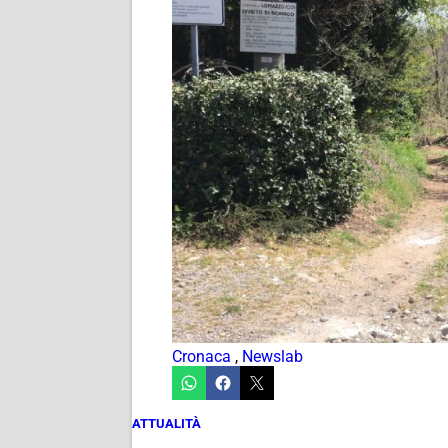
Cronaca
,
Newslab
ATTUALITÀ