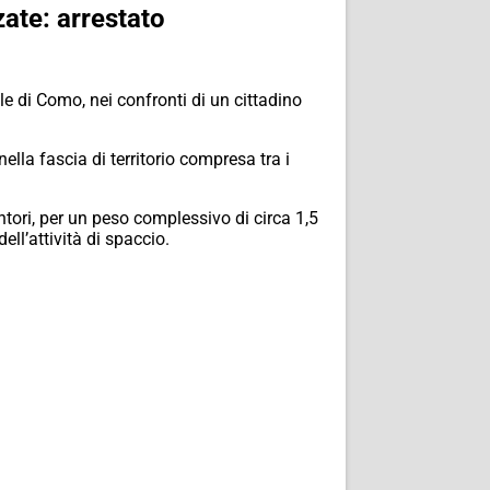
ate: arrestato
e di Como, nei confronti di un cittadino
ella fascia di territorio compresa tra i
tori, per un peso complessivo di circa 1,5
ell’attività di spaccio.