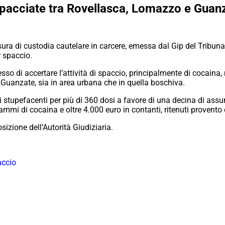
spacciate tra Rovellasca, Lomazzo e Guanz
ura di custodia cautelare in carcere, emessa dal Gip del Tribunal
 spaccio.
o di accertare l’attività di spaccio, principalmente di cocaina, n
uanzate, sia in area urbana che in quella boschiva.
 stupefacenti per più di 360 dosi a favore di una decina di assun
ammi di cocaina e oltre 4.000 euro in contanti, ritenuti provento d
sizione dell’Autorità Giudiziaria.
ccio