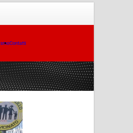
ismo
Contatti