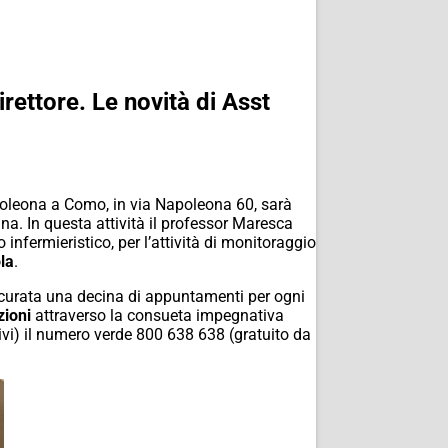
rettore. Le novità di Asst
apoleona a Como, in via Napoleona 60, sarà
nna. In questa attività il professor Maresca
 infermieristico, per l’attività di monitoraggio
la
.
ssicurata una decina di appuntamenti per ogni
zioni
attraverso la consueta impegnativa
ivi) il numero verde 800 638 638 (gratuito da