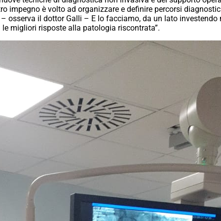
nostro impegno è volto ad organizzare e definire percorsi diagnosti
– osserva il dottor Galli – E lo facciamo, da un lato investendo n
 le migliori risposte alla patologia riscontrata”.