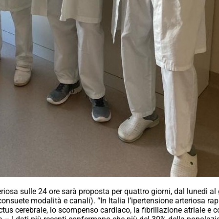
riosa sulle 24 ore sarà proposta per quattro giorni, dal lunedì al 
consuete modalità e canali). “In Italia l’ipertensione arteriosa r
ctus cerebrale, lo scompenso cardiaco, la fibrillazione atriale e c