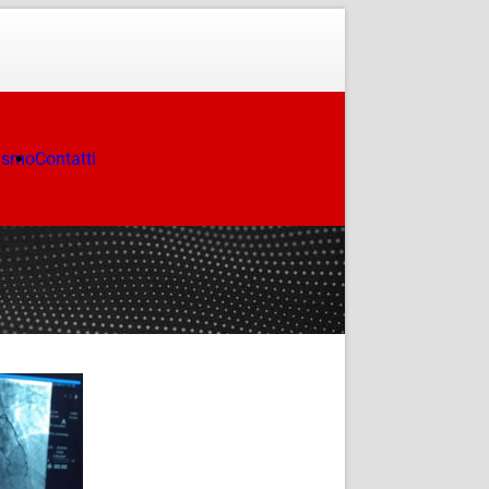
ismo
Contatti