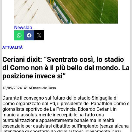
Newslab
ATTUALITÀ
Ceriani dixit: “Sventrato così, lo stadio
di Como non è il più bello del mondo. La
posizione invece sì”
18/05/2024
14:16
Emanuele Caso
Durante il convegno sul futuro dello stadio Sinigaglia di
Como organizzato dal Pd, il presidente del Panathlon Como e
giornalista sportivo de La Provincia, Edoardo Ceriani, in
maniera assolutamente ineccepibile ha fatto una
puntualizzazione apparentemente banale ma in realtà
essenziale per qualsiasi dibattito sull’impianto (senza alcuna
intenzione di spostarlo da dove si trova, ovviamente, anzi