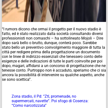
“I rumors dicono che ormai il progetto per il nuovo stadio è
fatto, ed è stato realizzato dalla società consultando diversi
professionisti non comaschi – ha sottolineato Mojoli – Dire
dopo sarà bello o brutto, dunque, conterà poco. Sarebbe
stato bello un preventivo coinvolgimento maggiore di tutta la
città per redigere prima della progettazione un documento
con le linee di indirizzo essenziali che tenessero conto delle
esigenze e delle indicazioni di tutte le parti coinvolte per poi
dopo, magari, affidarsi a un concorso di progettazione che ne
tenesse conto. Purtroppo non è accaduto, speriamo che ci sia
ancora la possibilità di intervenire su qualche aspetto, anche
se sono scettica”.
Zona stadio, il Pd: “Ztl, promenade, no
supermercati, navette”. Poi sfogo di Cosenza:
“Como narcotizzata”