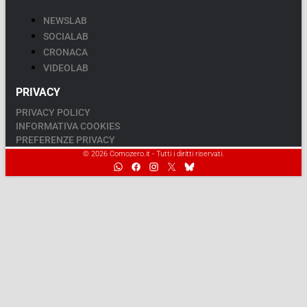
NEWSLAB
SOCIALAB
CRONACA
VIDEOLAB
PRIVACY
PRIVACY POLICY
INFORMATIVA COOKIES
PREFERENZE PRIVACY
© 2026 Comozero.it - Tutti i diritti riservati.