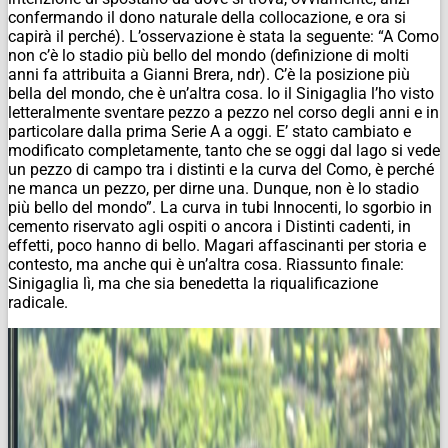
confermando il dono naturale della collocazione, e ora si
capirà il perché). L’osservazione è stata la seguente: “A Como
non c’è lo stadio più bello del mondo (definizione di molti
anni fa attribuita a Gianni Brera,
ndr
). C’è la posizione più
bella del mondo, che è un’altra cosa. Io il Sinigaglia l’ho visto
letteralmente sventare pezzo a pezzo nel corso degli anni e in
particolare dalla prima Serie A a oggi. E’ stato cambiato e
modificato completamente, tanto che se oggi dal lago si vede
un pezzo di campo tra i distinti e la curva del Como, è perché
ne manca un pezzo, per dirne una. Dunque, non è lo stadio
più bello del mondo”. La curva in tubi Innocenti, lo sgorbio in
cemento riservato agli ospiti o ancora i Distinti cadenti, in
effetti, poco hanno di bello. Magari affascinanti per storia e
contesto, ma anche qui è un’altra cosa. Riassunto finale:
Sinigaglia lì, ma che sia benedetta la riqualificazione
radicale.