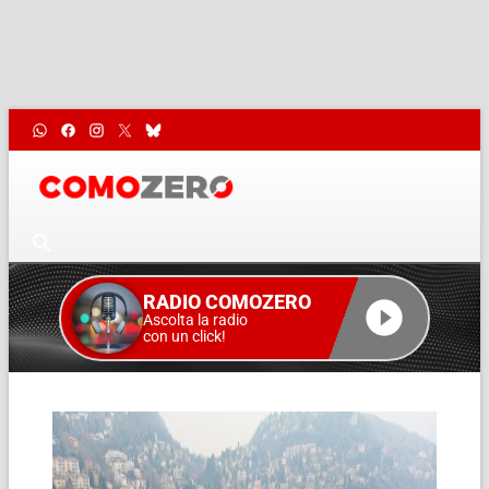
RADIO COMOZERO
Ascolta la radio
con un click!