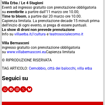
Villa Erba / Le 4 Stagioni
Eventi ad ingresso gratuito con prenotazione obbligatoria
su
eventbrite
a partire dall’11 marzo ore 10.00;
Time to bloom
, a partire dal 20 marzo ore 10.00.
Capienza limitata. La prenotazione decade 15 minuti prima
dell’inizio di ogni evento, si prega di essere puntuali.
Lo show di droni non prevede prenotazione
Info su
villaerba.it//cultura
e
teatrosocialecomo.it
Villa Bernasconi
ingresso gratuito con prenotazione obbligatoria
su
www.villabernasconi.eu
Capie
nza limitata
© RIPRODUZIONE RISERVATA
TAG ARTICOLO:
Cernobbio
,
città dei balocchi
,
villa erba
Seguici su