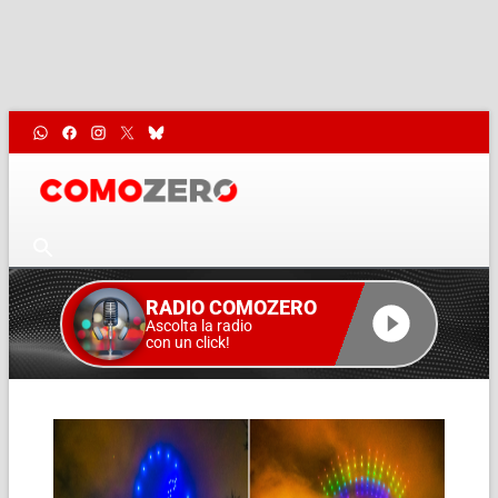
RADIO COMOZERO
Ascolta la radio
con un click!