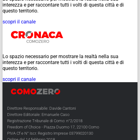
interezza e per raccontare tutti i volti di questa città e di
questo territorio.
scopri il canale
Lo spazio necessario per mostrare la realtà nella sua
interezza e per raccontare tutti i volti di questa città e di
questo territorio.
scopri il canale
Direttore Responsabile: Davide Cantoni
Direttore Editoriale: Emanuele Caso
Registrazione Tribunale di Como: n°2/2018
Freedom of Choice - Piazza Duomo 17, 22100 Como
PIVA Cf e N° Iscr. Registro Imprese 03799020130
Online dal 14 febbraio 2018