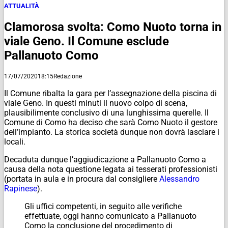
ATTUALITÀ
Clamorosa svolta: Como Nuoto torna in
viale Geno. Il Comune esclude
Pallanuoto Como
17/07/2020
18:15
Redazione
Il Comune ribalta la gara per l’assegnazione della piscina di
viale Geno. In questi minuti il nuovo colpo di scena,
plausibilimente conclusivo di una lunghissima querelle. Il
Comune di Como ha deciso che sarà Como Nuoto il gestore
dell’impianto. La storica società dunque non dovrà lasciare i
locali.
Decaduta dunque l’aggiudicazione a Pallanuoto Como a
causa della nota questione legata ai tesserati professionisti
(portata in aula e in procura dal consigliere
Alessandro
Rapinese
).
Gli uffici competenti, in seguito alle verifiche
effettuate, oggi hanno comunicato a Pallanuoto
Como la conclusione del procedimento di