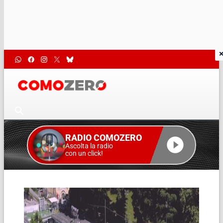
RADIO COMOZERO
Ascolta la radio
con un click!