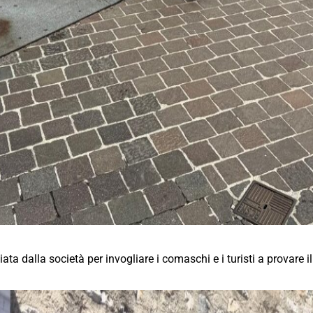
ta dalla società per invogliare i comaschi e i turisti a provare il