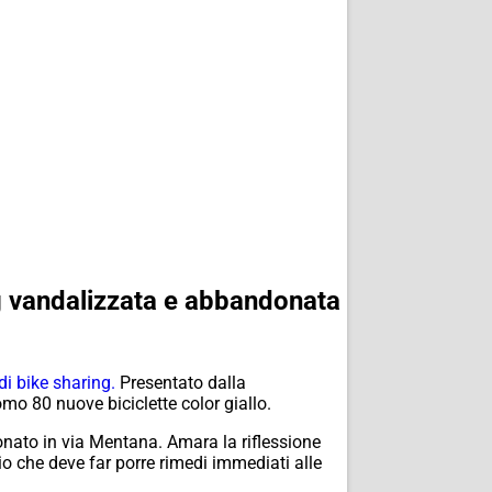
ng vandalizzata e abbandonata
 di bike sharing.
Presentato dalla
omo 80 nuove biciclette color giallo.
onato in via Mentana. Amara la riflessione
io che deve far porre rimedi immediati alle