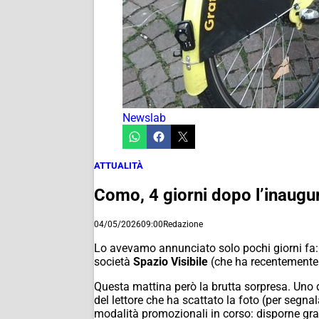
Newslab
ATTUALITÀ
Como, 4 giorni dopo l’inaugu
04/05/2026
09:00
Redazione
Lo avevamo annunciato solo pochi giorni fa: 
società
Spazio Visibile
(che ha recentemente r
Questa mattina però la brutta sorpresa. Uno 
del lettore che ha scattato la foto (per segna
modalità promozionali in corso: disporne grati