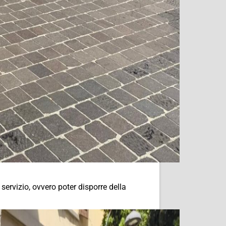
 servizio, ovvero poter disporre della