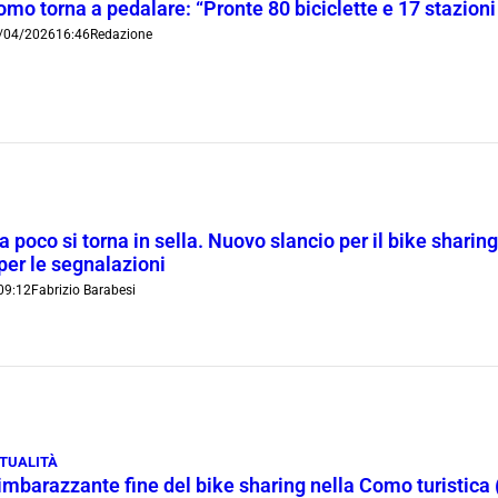
mo torna a pedalare: “Pronte 80 biciclette e 17 stazioni 
/04/2026
16:46
Redazione
 poco si torna in sella. Nuovo slancio per il bike sharing
er le segnalazioni
09:12
Fabrizio Barabesi
TUALITÀ
imbarazzante fine del bike sharing nella Como turistica (