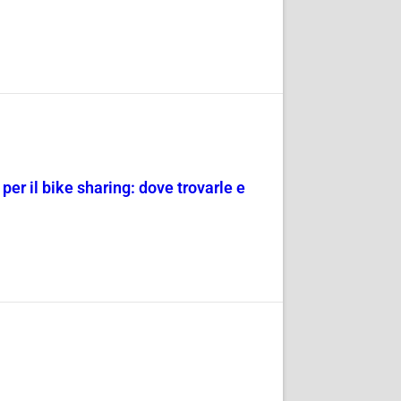
er il bike sharing: dove trovarle e