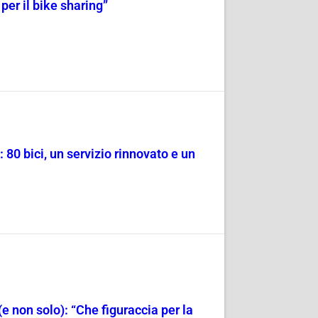
per il bike sharing”
: 80 bici, un servizio rinnovato e un
e non solo): “Che figuraccia per la