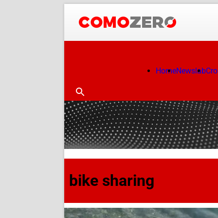
Home
Newslab
Cr
bike sharing