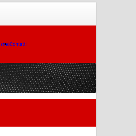
ismo
Contatti