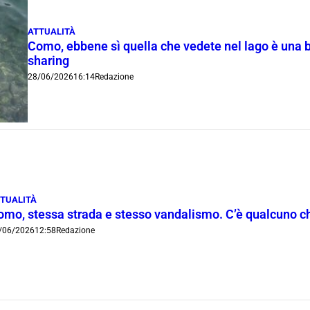
ATTUALITÀ
Como, ebbene sì quella che vedete nel lago è una bi
sharing
28/06/2026
16:14
Redazione
TUALITÀ
omo, stessa strada e stesso vandalismo. C’è qualcuno che
/06/2026
12:58
Redazione