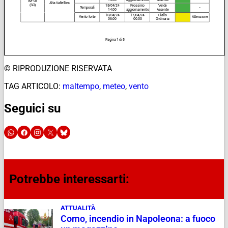
© RIPRODUZIONE RISERVATA
TAG ARTICOLO:
maltempo
,
meteo
,
vento
Seguici su
Potrebbe interessarti:
ATTUALITÀ
Como, incendio in Napoleona: a fuoco