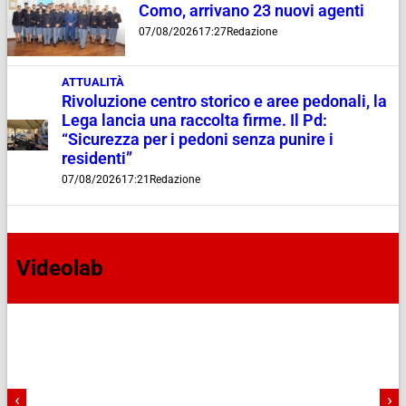
Como, arrivano 23 nuovi agenti
07/08/2026
17:27
Redazione
ATTUALITÀ
Rivoluzione centro storico e aree pedonali, la
Lega lancia una raccolta firme. Il Pd:
“Sicurezza per i pedoni senza punire i
residenti”
07/08/2026
17:21
Redazione
Videolab
‹
›