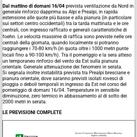
Dal mattino di domani 16/04
prevista ventilazione da Nord in
generale rinforzo dapprima su Alpi e Prealpi, in rapida
estensione alle quote più basse e alla pianura (in particolare
sui settori centro occidentali) tra la tarda mattinata e le ore
centrali, con ingresso rafﬁcato e generali caratteristiche di
foehn. Le velocità massime di rafﬁca sono previste nelle ore
centrali della giornata, quando localmente si potranno
raggiungere i 70-80 km/h (in quota oltre i 1000 metri punte
locali ﬁno a 90-100 km/h). Tra il pomeriggio e la sera atteso
un temporaneo rinforzo del vento da Est sulla pianura
orientale. Generale attenuazione dei fenomeni in serata.
Si segnala inoltre instabilità prevista tra Prealpi bresciane e
pianura orientale, dove saranno previsti isolati rovesci di
pioggia o deboli temporali in ingresso da Est nel corso del
pomeriggio di domani 16/04. Temperature in sensibile
diminuzione, zero termico in abbassamento al di sotto dei
2000 metri in serata.
LE PREVISIONI COMPLETE