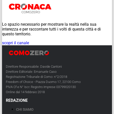
Lo spazio necessario per mostrare la realtà nella sua
interezza e per raccontare tutti i volti di questa città e di
questo territorio.
scopri il canale
Direttore Responsabile: Davide Cantoni
Direttore Editoriale: Emanuele Caso
Registrazione Tribunale di Como: n°2/2018
Freedom of Choice - Piazza Duomo 17, 22100 Como
PIVA Cf e N° Iscr. Registro Imprese 03799020130
Online dal 14 febbraio 2018
REDAZIONE
CHI SIAMO