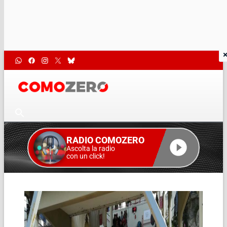
RADIO COMOZERO
Ascolta la radio
con un click!