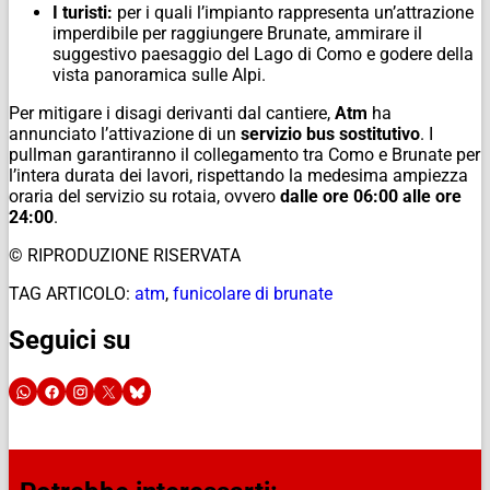
I turisti:
per i quali l’impianto rappresenta un’attrazione
imperdibile per raggiungere Brunate, ammirare il
suggestivo paesaggio del Lago di Como e godere della
vista panoramica sulle Alpi.
Per mitigare i disagi derivanti dal cantiere,
Atm
ha
annunciato l’attivazione di un
servizio bus sostitutivo
. I
pullman garantiranno il collegamento tra Como e Brunate per
l’intera durata dei lavori, rispettando la medesima ampiezza
oraria del servizio su rotaia, ovvero
dalle ore 06:00 alle ore
24:00
.
© RIPRODUZIONE RISERVATA
TAG ARTICOLO:
atm
,
funicolare di brunate
Seguici su