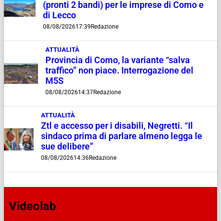
(pronti 2 bandi) per le imprese di Como e
di Lecco
08/08/2026
17:39
Redazione
ATTUALITÀ
Provincia di Como, la variante “salva
traffico” non piace. Interrogazione del
M5S
08/08/2026
14:37
Redazione
ATTUALITÀ
Ztl e accesso per i disabili, Negretti. “Il
sindaco prima di parlare almeno legga le
sue delibere”
08/08/2026
14:36
Redazione
Videolab