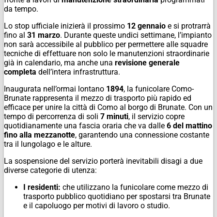
da tempo.
Lo stop ufficiale inizierà il prossimo
12 gennaio
e si protrarrà
fino al
31 marzo
. Durante queste undici settimane, l’impianto
non sarà accessibile al pubblico per permettere alle squadre
tecniche di effettuare non solo le manutenzioni straordinarie
già in calendario, ma anche una
revisione generale
completa
dell’intera infrastruttura.
Inaugurata nell’ormai lontano
1894
, la funicolare Como-
Brunate rappresenta il mezzo di trasporto più rapido ed
efficace per unire la città di Como al borgo di Brunate. Con un
tempo di percorrenza di soli
7 minuti
, il servizio copre
quotidianamente una fascia oraria che va dalle
6 del mattino
fino alla mezzanotte
, garantendo una connessione costante
tra il lungolago e le alture.
La sospensione del servizio porterà inevitabili disagi a due
diverse categorie di utenza:
I residenti:
che utilizzano la funicolare come mezzo di
trasporto pubblico quotidiano per spostarsi tra Brunate
e il capoluogo per motivi di lavoro o studio.