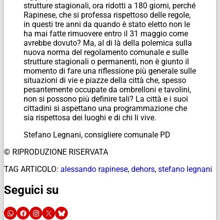
strutture stagionali, ora ridotti a 180 giorni, perché
Rapinese, che si professa rispettoso delle regole,
in questi tre anni da quando è stato eletto non le
ha mai fatte rimuovere entro il 31 maggio come
avrebbe dovuto? Ma, al di là della polemica sulla
nuova norma del regolamento comunale e sulle
strutture stagionali o permanenti, non è giunto il
momento di fare una riflessione più generale sulle
situazioni di vie e piazze della città che, spesso
pesantemente occupate da ombrelloni e tavolini,
non si possono più definire tali? La città e i suoi
cittadini si aspettano una programmazione che
sia rispettosa dei luoghi e di chi li vive.
Stefano Legnani, consigliere comunale PD
© RIPRODUZIONE RISERVATA
TAG ARTICOLO:
alessando rapinese
,
dehors
,
stefano legnani
Seguici su