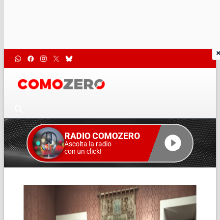
RADIO COMOZERO
Ascolta la radio
con un click!