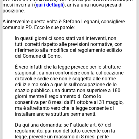
mesi invernali (
qui i dettagli
), arriva una nuova presa di
posizione.
A intervenire questa volta è Stefano Legnani, consigliere
comunale PD. Ecco le sue parole:
In questi giorni ci sono stati vari interventi, non
tutti corretti rispetto alle previsioni normative, con
riferimento alla modifica del regolamento edilizio
del Comune di Como.
È vero infatti che la legge prevede per le strutture
stagionali, da non confondere con la collocazione
di tavoli e sedie che non è soggetta alle norme
edilizie ma solo a quelle sull’occupazione dello
spazio pubblico, una durata non superiore a 180
giorni mentre il regolamento di Como lo
consentiva per 8 mesi dall’1 ottobre al 31 maggio,
ma è altrettanto vero che la legge consente di
installare anche strutture permanenti.
Da qui una domanda: se l’ attuale art. 67 del
regolamento, pur non del tutto coerente con la
legge, prevede un massimo di 8 mesi per le