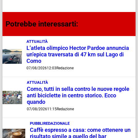
Potrebbe interessarti:
ATTUALITÀ
L’atleta olimpico Hector Pardoe annuncia
un’epica traversata di 47 km sul Lago di
Como
07/08/2026
12:03
Redazione
ATTUALITÀ
Como, tutti in sella contro le nuove regole
anti biciclette in centro storico. Ecco
quando
07/08/2026
11:15
Redazione
PUBBLIREDAZIONALE
Caffè espresso a casa: come ottenere un
risultato simile a quello del bar