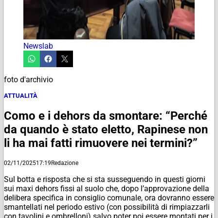
Newslab
foto d'archivio
ATTUALITÀ
Como e i dehors da smontare: “Perché
da quando è stato eletto, Rapinese non
li ha mai fatti rimuovere nei termini?”
02/11/2025
17:19
Redazione
Sul botta e risposta che si sta susseguendo in questi giorni
sui maxi dehors fissi al suolo che, dopo l’approvazione della
delibera specifica in consiglio comunale, ora dovranno essere
smantellati nel periodo estivo (con possibilità di rimpiazzarli
con tavolini e ombrelloni) salvo poter poi essere montati per i