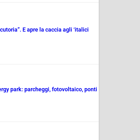
toria”. E apre la caccia agli ‘italici
rgy park: parcheggi, fotovoltaico, ponti