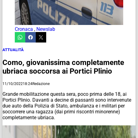
Cronaca
,
Newslab
ATTUALITÀ
Como, giovanissima completamente
ubriaca soccorsa ai Portici Plinio
11/10/2022
18:24
Redazione
Grande mobilitazione questa sera, poco prima delle 18, ai
Portici Plinio. Davanti a decine di passanti sono intervenute
due auto della Polizia di Stato, ambulanza e i militari per
soccorrere una ragazza (dai primi riscontri minorenne)
completamente ubriaca.