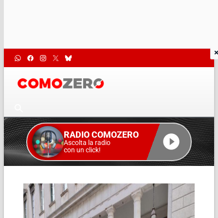
RADIO COMOZERO
Ascolta la radio
con un click!