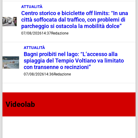
ATTUALITÀ
Centro storico e biciclette off limits: “In una
città soffocata dal traffico, con problemi di
parcheggio si ostacola la mobilità dolce”
07/08/2026
14:37
Redazione
ATTUALITÀ
Bagni proibiti nel lago: “L’accesso alla
spiaggia del Tempio Voltiano va limitato
con transenne o recinzioni”
07/08/2026
14:36
Redazione
Videolab