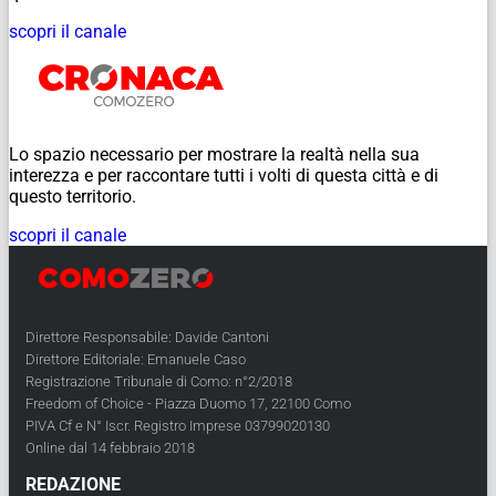
scopri il canale
Lo spazio necessario per mostrare la realtà nella sua
interezza e per raccontare tutti i volti di questa città e di
questo territorio.
scopri il canale
Direttore Responsabile: Davide Cantoni
Direttore Editoriale: Emanuele Caso
Registrazione Tribunale di Como: n°2/2018
Freedom of Choice - Piazza Duomo 17, 22100 Como
PIVA Cf e N° Iscr. Registro Imprese 03799020130
Online dal 14 febbraio 2018
REDAZIONE