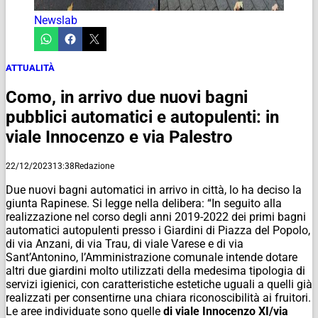
Newslab
ATTUALITÀ
Como, in arrivo due nuovi bagni
pubblici automatici e autopulenti: in
viale Innocenzo e via Palestro
22/12/2023
13:38
Redazione
Due nuovi bagni automatici in arrivo in città, lo ha deciso la
giunta Rapinese. Si legge nella delibera: “In seguito alla
realizzazione nel corso degli anni 2019-2022 dei primi bagni
automatici autopulenti presso i Giardini di Piazza del Popolo,
di via Anzani, di via Trau, di viale Varese e di via
Sant’Antonino, l’Amministrazione comunale intende dotare
altri due giardini molto utilizzati della medesima tipologia di
servizi igienici, con caratteristiche estetiche uguali a quelli già
realizzati per consentirne una chiara riconoscibilità ai fruitori.
Le aree individuate sono quelle
di viale Innocenzo XI/via