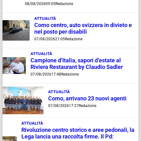
08/08/2026
09:05
Redazione
ATTUALITÀ
Como centro, auto svizzera in divieto e
nel posto per disabili
07/08/2026
21:05
Redazione
ATTUALITÀ
Campione d’Italia, sapori d’estate al
Riviera Restaurant by Claudio Sadler
07/08/2026
17:48
Redazione
ATTUALITÀ
Como, arrivano 23 nuovi agenti
07/08/2026
17:27
Redazione
ATTUALITÀ
Rivoluzione centro storico e aree pedonali, la
Lega lancia una raccolta firme. Il Pd: