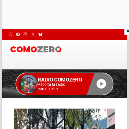
RADIO COMOZERO
Ascolta la radio
con un click!