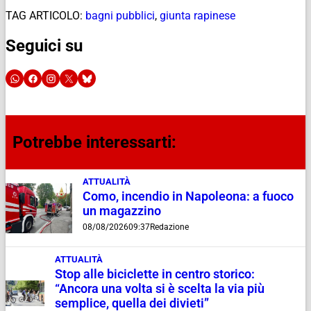
TAG ARTICOLO:
bagni pubblici
,
giunta rapinese
Seguici su
Potrebbe interessarti:
ATTUALITÀ
Como, incendio in Napoleona: a fuoco
un magazzino
08/08/2026
09:37
Redazione
ATTUALITÀ
Stop alle biciclette in centro storico:
“Ancora una volta si è scelta la via più
semplice, quella dei divieti”