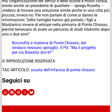
ma l’organizzazione dei servizi e delle scuole è molto curata,
esiste anche un presidente di quartiere – spiega Rosella –
credevo di trovare una soluzione simile anche in una città più
piccola, invece no. Per non parlare di come si danno le
informazioni. Sette famiglie hanno già portato i figli a
Maslianico invece di entrare nella primaria di Ponte Chiasso,
perché temevano di avere un percorso di studi interrotto dopo
uno o due anni”.
Bocciofila e materna di Ponte Chiasso, dal
sindaco nessuno spiraglio. Il Pd: “Ma il progetto
per via Balestra dov’è?”
© RIPRODUZIONE RISERVATA
TAG ARTICOLO:
scuola dell'infanzia di ponte chiasso
Seguici su