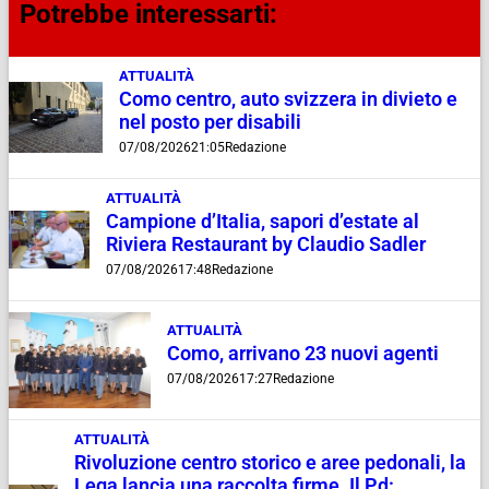
Potrebbe interessarti:
ATTUALITÀ
Como centro, auto svizzera in divieto e
nel posto per disabili
07/08/2026
21:05
Redazione
ATTUALITÀ
Campione d’Italia, sapori d’estate al
Riviera Restaurant by Claudio Sadler
07/08/2026
17:48
Redazione
ATTUALITÀ
Como, arrivano 23 nuovi agenti
07/08/2026
17:27
Redazione
ATTUALITÀ
Rivoluzione centro storico e aree pedonali, la
Lega lancia una raccolta firme. Il Pd: