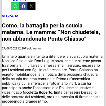
ATTUALITÀ
Como, la battaglia per la scuola
materna. Le mamme: “Non chiudetela,
non abbandonate Ponte Chiasso”
27/09/2023
12:29
Paolo Annoni
Un intero quartiere intento a difendere la sua scuola materna.
Non l’edificio di via Don Luigi Monza, che pur si teme possa
trasformarsi in un’area dismessa, ma il servizio, necessario
per i residenti con figli in età prescolare. Ponte Chiasso ha
reagito mobilitandosi alla notizia della prossima chiusura
della scuola materna comunale. Prima un’assemblea
pubblica (a cui si riferisce la foto in alto,
ndr
), a cui ha
partecipato anche l’assessore alle Politiche educative e
vicesindaco
Nicoletta Roperto
, finita per essere bersaglio
delle proteste dei residenti, ora una raccolta di firme che sta
procedendo a grande ritmo.