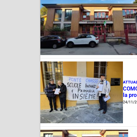
ATTUAL
COMOZ
la pr
24/11/2