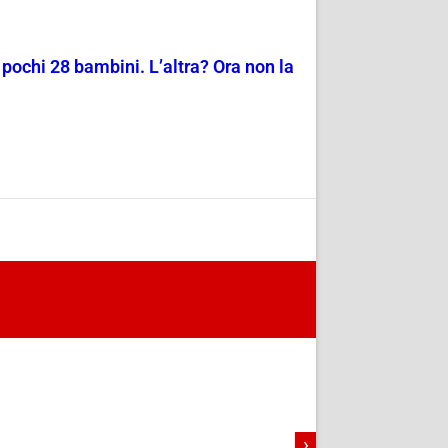
ochi 28 bambini. L’altra? Ora non la
›