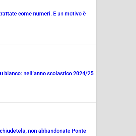
trattate come numeri. E un motivo è
su bianco: nell’anno scolastico 2024/25
 chiudetela, non abbandonate Ponte