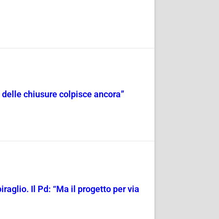
o delle chiusure colpisce ancora”
aglio. Il Pd: “Ma il progetto per via