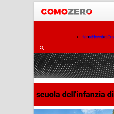
Home
Newslab
Cr
scuola dell'infanzia d