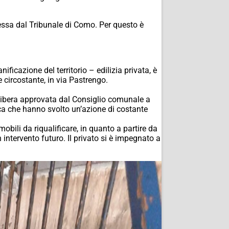
messa dal Tribunale di Como. Per questo è
ificazione del territorio – edilizia privata, è
 circostante, in via Pastrengo.
 delibera approvata dal Consiglio comunale a
stica che hanno svolto un’azione di costante
bili da riqualificare, in quanto a partire da
 intervento futuro. Il privato si è impegnato a