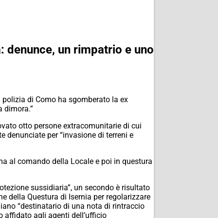
: denunce, un rimpatrio e uno
la polizia di Como ha sgomberato la ex
a dimora.”
trovato otto persone extracomunitarie di cui
te denunciate per “invasione di terreni e
ima al comando della Locale e poi in questura
otezione sussidiaria”, un secondo è risultato
ne della Questura di Isernia per regolarizzare
aliano “destinatario di una nota di rintraccio
affidato agli agenti dell’ufficio