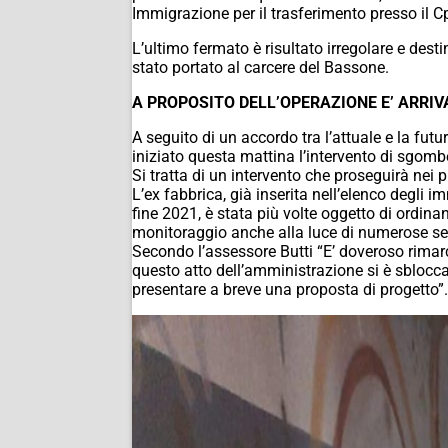
Immigrazione per il trasferimento presso il Cpr
L’ultimo fermato è risultato irregolare e des
stato portato al carcere del Bassone.
A PROPOSITO DELL’OPERAZIONE E’ ARRIV
A seguito di un accordo tra l’attuale e la futu
iniziato questa mattina l’intervento di sgombe
Si tratta di un intervento che proseguirà nei 
L’ex fabbrica, già inserita nell’elenco degli 
fine 2021, è stata più volte oggetto di ordinan
monitoraggio anche alla luce di numerose segn
Secondo l’assessore Butti “E’ doveroso rimarc
questo atto dell’amministrazione si è sbloccat
presentare a breve una proposta di progetto”.