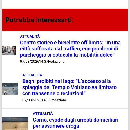
Potrebbe interessarti:
ATTUALITÀ
Centro storico e biciclette off limits: “In una
città soffocata dal traffico, con problemi di
parcheggio si ostacola la mobilità dolce”
07/08/2026
14:37
Redazione
ATTUALITÀ
Bagni proibiti nel lago: “L’accesso alla
spiaggia del Tempio Voltiano va limitato
con transenne o recinzioni”
07/08/2026
14:36
Redazione
ATTUALITÀ
Como, evade dagli arresti domiciliari
per assumere droga