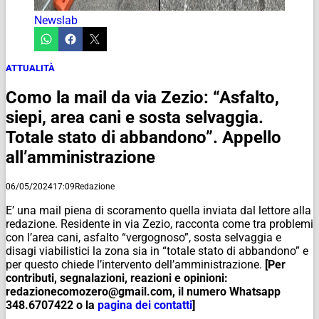
Newslab
ATTUALITÀ
Como la mail da via Zezio: “Asfalto,
siepi, area cani e sosta selvaggia.
Totale stato di abbandono”. Appello
all’amministrazione
06/05/2024
17:09
Redazione
E’ una mail piena di scoramento quella inviata dal lettore alla
redazione. Residente in via Zezio, racconta come tra problemi
con l’area cani, asfalto “vergognoso”, sosta selvaggia e
disagi viabilistici la zona sia in “totale stato di abbandono” e
per questo chiede l’intervento dell’amministrazione.
[Per
contributi, segnalazioni, reazioni e opinioni:
redazionecomozero@gmail.com, il numero Whatsapp
348.6707422 o la
pagina dei contatti
]