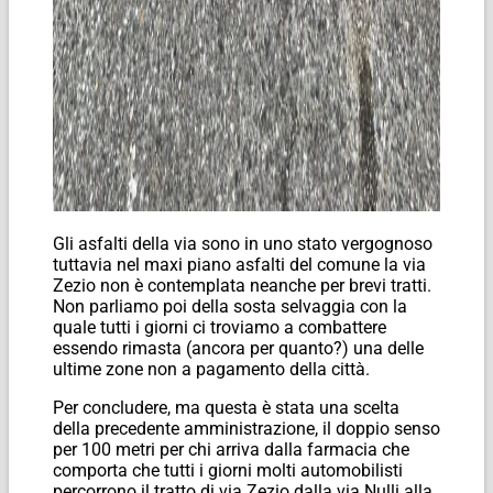
Gli asfalti della via sono in uno stato vergognoso
tuttavia nel maxi piano asfalti del comune la via
Zezio non è contemplata neanche per brevi tratti.
Non parliamo poi della sosta selvaggia con la
quale tutti i giorni ci troviamo a combattere
essendo rimasta (ancora per quanto?) una delle
ultime zone non a pagamento della città.
Per concludere, ma questa è stata una scelta
della precedente amministrazione, il doppio senso
per 100 metri per chi arriva dalla farmacia che
comporta che tutti i giorni molti automobilisti
percorrono il tratto di via Zezio dalla via Nulli alla