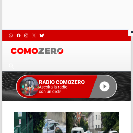
RADIO COMOZERO
Ascolta la radio
con un click!