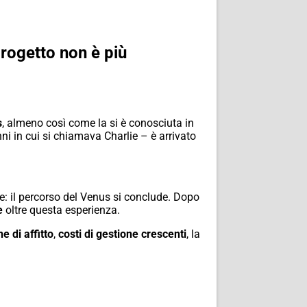
progetto non è più
s
, almeno così come la si è conosciuta in
i in cui si chiamava Charlie – è arrivato
: il percorso del Venus si conclude. Dopo
e
oltre questa esperienza.
 di affitto
,
costi di gestione crescenti
, la