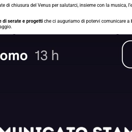
te di chiusura del Venus per salutarci, insieme con la musica, l’e
di serate e progetti
che ci auguriamo di potervi comunicare a 
iaggio.