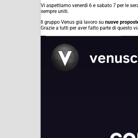
Vi aspettiamo venerdì 6 e sabato 7 per le sera
sempre uniti.
Il gruppo Venus già lavoro su
nuove proposte 
Grazie a tutti per aver fatto parte di questo v