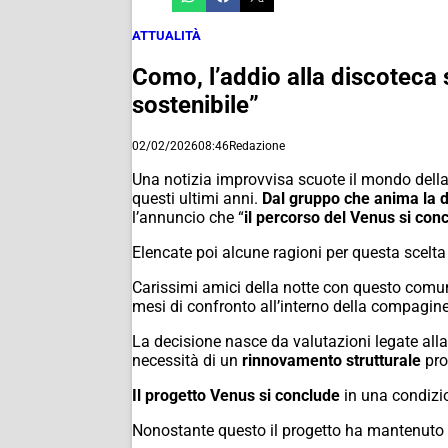
ATTUALITÀ
Como, l’addio alla discoteca s
sostenibile”
02/02/2026
08:46
Redazione
Una notizia improvvisa scuote il mondo della
questi ultimi anni.
Dal gruppo che anima la d
l’annuncio che “
il percorso del Venus si con
Elencate poi alcune ragioni per questa scelta
Carissimi amici della notte con questo comun
mesi di confronto all’interno della compagine
La decisione nasce da valutazioni legate alla s
necessità di un
rinnovamento strutturale
pro
Il progetto Venus si conclude
in una condizio
Nonostante questo il progetto ha mantenuto e