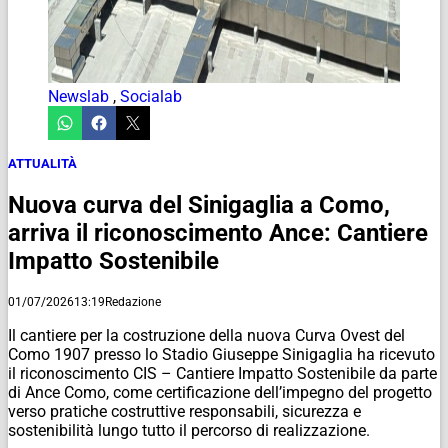
Newslab
,
Socialab
ATTUALITÀ
Nuova curva del Sinigaglia a Como,
arriva il riconoscimento Ance: Cantiere
Impatto Sostenibile
01/07/2026
13:19
Redazione
Il cantiere per la costruzione della nuova Curva Ovest del
Como 1907 presso lo Stadio Giuseppe Sinigaglia ha ricevuto
il riconoscimento CIS – Cantiere Impatto Sostenibile da parte
di Ance Como, come certificazione dell’impegno del progetto
verso pratiche costruttive responsabili, sicurezza e
sostenibilità lungo tutto il percorso di realizzazione.