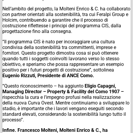
Nell’ambito del progetto, la Molteni Enrico & C. ha collaborato
con partner orientati alla sostenibilità, tra cui Feralpi Group e
Holcim, contribuendo a garantire che il processo di
costruzione riflettesse i principi del programma CIS, dalla
progettazione fino alla consegna.
“Il programma CIS è nato per incoraggiare una cultura
condivisa della sostenibilità tra committenti, imprese e
fornitori. Questo progetto dimostra cosa si può ottenere
quando tutti i soggetti coinvolti lavorano verso lo stesso
obiettivo, e speriamo che possa rappresentare un esempio
positivo per i futuri progetti di costruzione”, sottolinea
Eugenio Rizzuti, Presidente di ANCE Como.
“Questo riconoscimento – ha aggiunto
Eligio Capagni,
Managing Director – Property & Facility del Como 1907 –
rispecchia la cura e l’impegno profusi nella realizzazione
della nuova Curva Ovest. Mentre continuiamo a sviluppare lo
stadio, è importante che i lavori vengano eseguiti secondo
standard elevati, considerando la sostenibilità lungo tutto il
processo”.
Infine. Francesco Molteni, Molteni Enrico & C., ha