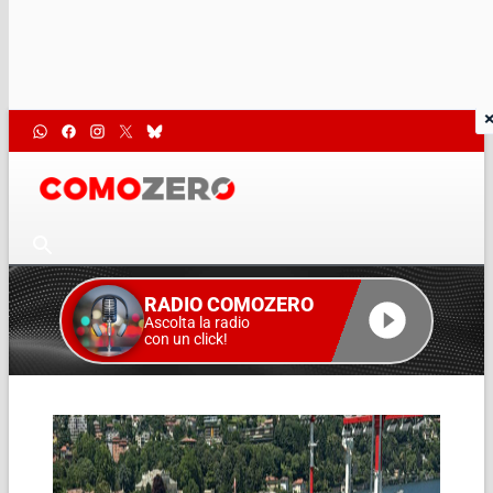
RADIO COMOZERO
Ascolta la radio
con un click!