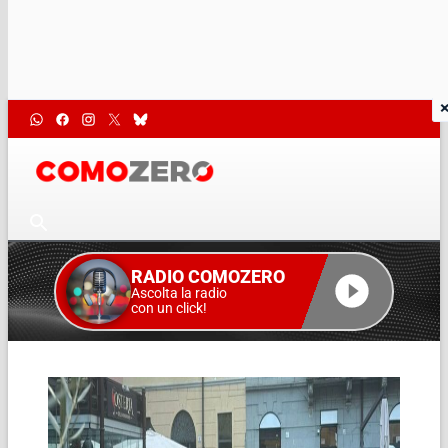
RADIO COMOZERO
Ascolta la radio
con un click!