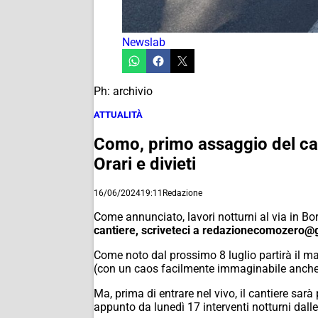
Newslab
Ph: archivio
ATTUALITÀ
Como, primo assaggio del can
Orari e divieti
16/06/2024
19:11
Redazione
Come annunciato, lavori notturni al via in 
cantiere, scriveteci a redazionecomozero@
Come noto dal prossimo 8 luglio partirà il ma
(con un caos facilmente immaginabile anche s
Ma, prima di entrare nel vivo, il cantiere sa
appunto da lunedì 17 interventi notturni dall