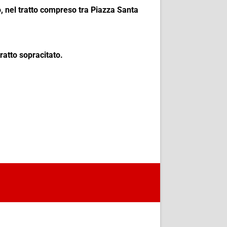
o, nel tratto compreso tra Piazza Santa
tratto sopracitato.