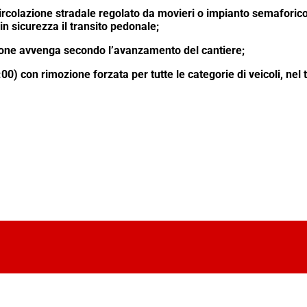
i circolazione stradale regolato da movieri o impianto semaforic
n sicurezza il transito pedonale;
zione avvenga secondo l’avanzamento del cantiere;
4:00) con rimozione forzata per tutte le categorie di veicoli, nel 