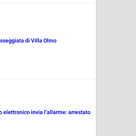
passeggiata di Villa Olmo
 elettronico invia l’allarme: arrestato