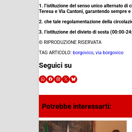
1. l’istituzione del senso unico alternato d
Teresa e Via Cantoni,
garantendo sempre e i
2. che tale regolamentazione della circola
3. l’istituzione del divieto di sosta (00:00-2
© RIPRODUZIONE RISERVATA
TAG ARTICOLO:
borgovico
,
via borgovico
Seguici su
Potrebbe interessarti: