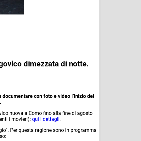
govico dimezzata di notte.
e documentare con foto e video l’inizio del
.
vico nuova a Como fino alla fine di agosto
nti i movieri):
qui i dettagli
.
saggio”. Per questa ragione sono in programma
so: