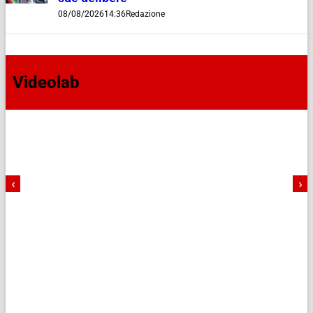
08/08/2026
14:36
Redazione
Videolab
‹
›