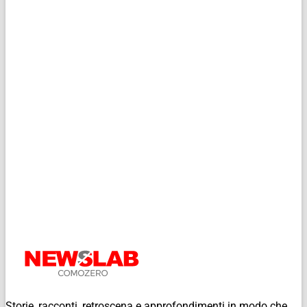
Storie, racconti, retroscena e approfondimenti in modo che