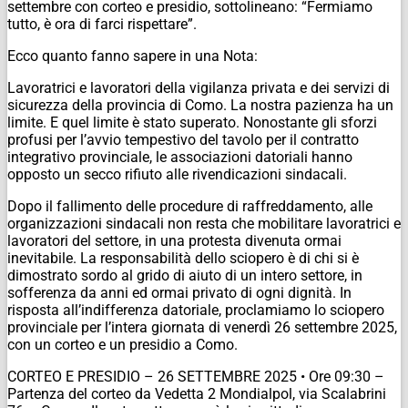
settembre con corteo e presidio, sottolineano: “Fermiamo
tutto, è ora di farci rispettare”.
Ecco quanto fanno sapere in una Nota:
Lavoratrici e lavoratori della vigilanza privata e dei servizi di
sicurezza della provincia di Como. La nostra pazienza ha un
limite. E quel limite è stato superato. Nonostante gli sforzi
profusi per l’avvio tempestivo del tavolo per il contratto
integrativo provinciale, le associazioni datoriali hanno
opposto un secco rifiuto alle rivendicazioni sindacali.
Dopo il fallimento delle procedure di raffreddamento, alle
organizzazioni sindacali non resta che mobilitare lavoratrici e
lavoratori del settore, in una protesta divenuta ormai
inevitabile. La responsabilità dello sciopero è di chi si è
dimostrato sordo al grido di aiuto di un intero settore, in
sofferenza da anni ed ormai privato di ogni dignità. In
risposta all’indifferenza datoriale, proclamiamo lo sciopero
provinciale per l’intera giornata di venerdì 26 settembre 2025,
con un corteo e un presidio a Como.
CORTEO E PRESIDIO – 26 SETTEMBRE 2025 • Ore 09:30 –
Partenza del corteo da Vedetta 2 Mondialpol, via Scalabrini