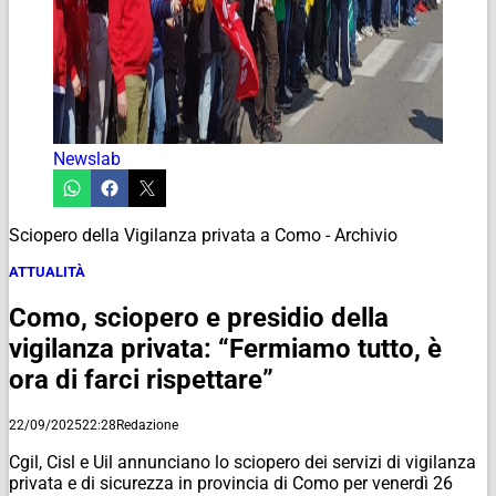
Newslab
Sciopero della Vigilanza privata a Como - Archivio
ATTUALITÀ
Como, sciopero e presidio della
vigilanza privata: “Fermiamo tutto, è
ora di farci rispettare”
22/09/2025
22:28
Redazione
Cgil, Cisl e Uil annunciano lo sciopero dei servizi di vigilanza
privata e di sicurezza in provincia di Como per venerdì 26