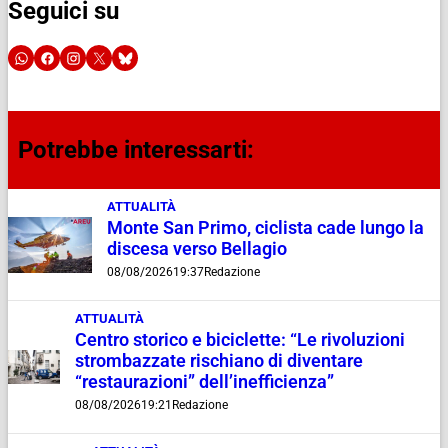
Seguici su
Potrebbe interessarti:
ATTUALITÀ
Monte San Primo, ciclista cade lungo la
discesa verso Bellagio
08/08/2026
19:37
Redazione
ATTUALITÀ
Centro storico e biciclette: “Le rivoluzioni
strombazzate rischiano di diventare
“restaurazioni” dell’inefficienza”
08/08/2026
19:21
Redazione