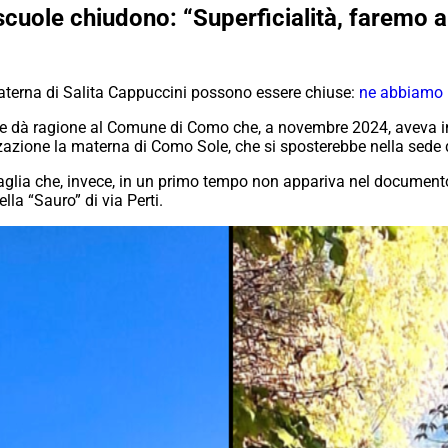
scuole chiudono: “Superficialità, faremo a
 materna di Salita Cappuccini possono essere chiuse:
ne abbiamo p
che dà ragione al Comune di Como che, a novembre 2024, aveva ins
zzazione la materna di Como Sole, che si sposterebbe nella sede 
igaglia che, invece, in un primo tempo non appariva nel documen
ella “Sauro” di via Perti.