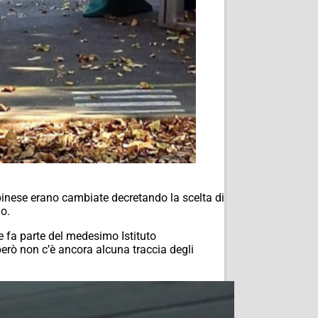
apinese erano cambiate decretando la scelta di
lo.
he fa parte del medesimo Istituto
erò non c’è ancora alcuna traccia degli