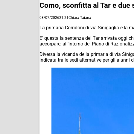
Como, sconfitta al Tar e due 
08/07/2026
21:21
Chiara Taiana
La primaria Corridoni di via Sinigaglia e la
E’ questa la sentenza del Tar arrivata oggi 
accorpare, all’interno del Piano di Razionali
Diversa la vicenda della primaria di via Sin
indicata tra le sedi alternative per gli alunni d