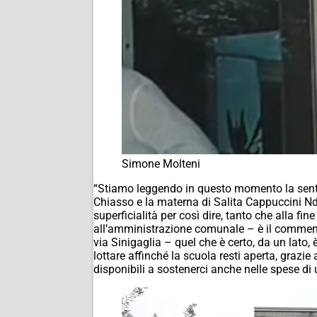
Simone Molteni
“Stiamo leggendo in questo momento la sentenza
Chiasso e la materna di Salita Cappuccini
Nd
superficialità per così dire, tanto che alla f
all’amministrazione comunale – è il commento
via Sinigaglia – quel che è certo, da un lato,
lottare affinché la scuola resti aperta, graz
disponibili a sostenerci anche nelle spese di