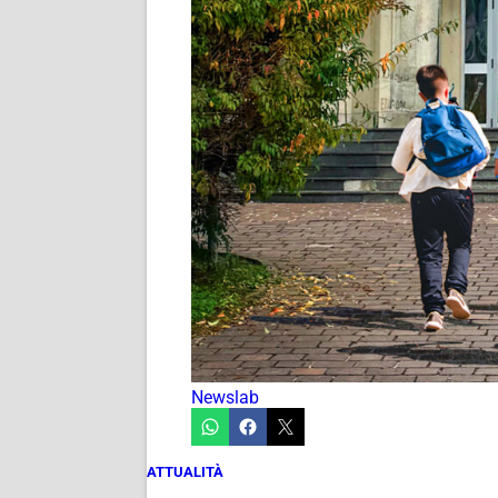
Newslab
ATTUALITÀ