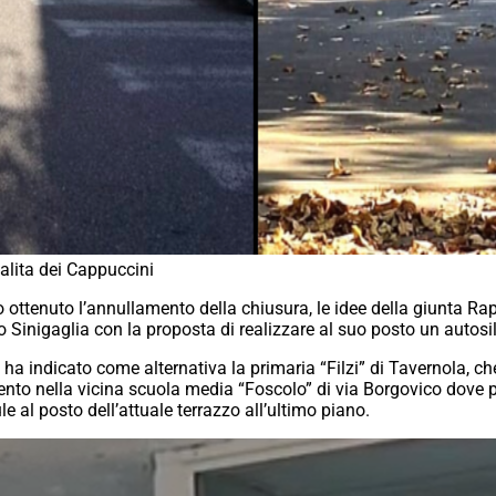
Salita dei Cappuccini
no ottenuto l’annullamento della chiusura, le idee della giunta R
o Sinigaglia con la proposta di realizzare al suo posto un autosi
 ha indicato come alternativa la primaria “Filzi” di Tavernola, c
nto nella vicina scuola media “Foscolo” di via Borgovico dove p
e al posto dell’attuale terrazzo all’ultimo piano.