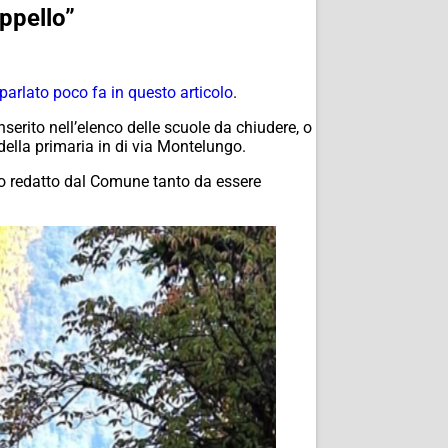
ppello”
arlato poco fa in questo articolo
.
erito nell’elenco delle scuole da chiudere, o
della primaria in di via Montelungo.
to redatto dal Comune tanto da essere