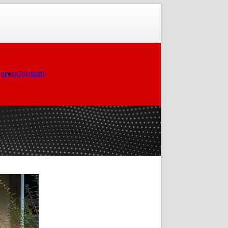
ismo
Contatti