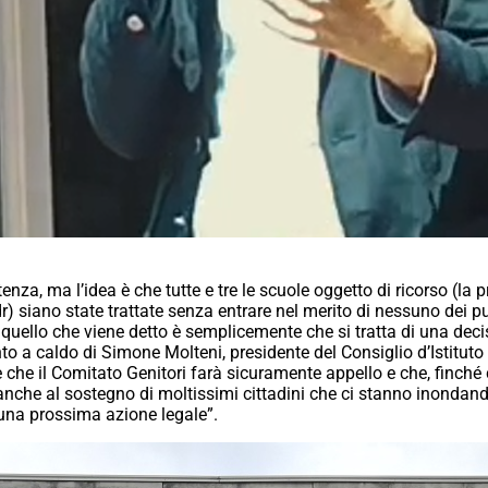
, ma l’idea è che tutte e tre le scuole oggetto di ricorso (la pr
r
) siano state trattate senza entrare nel merito di nessuno dei 
ine quello che viene detto è semplicemente che si tratta di una d
 a caldo di Simone Molteni, presidente del Consiglio d’Istituto 
 è che il Comitato Genitori farà sicuramente appello e che, finché
ie anche al sostegno di moltissimi cittadini che ci stanno inonda
 una prossima azione legale”.