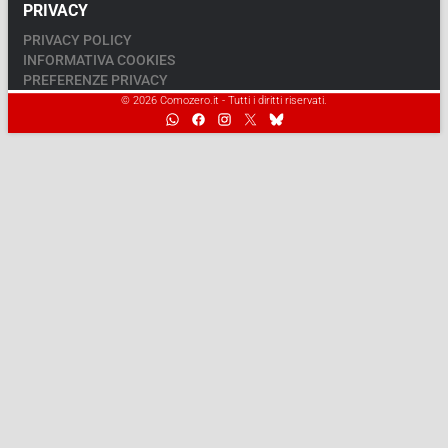
PRIVACY
PRIVACY POLICY
INFORMATIVA COOKIES
PREFERENZE PRIVACY
© 2026 Comozero.it - Tutti i diritti riservati.