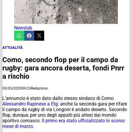
Newslab
ATTUALITÀ
Como, secondo flop per il campo da
rugby: gara ancora deserta, fondi Pnrr
a rischio
03/05/2023
09:23
Redazione
L’annuncio è stato dato dallo stesso sindaco di Como
Alessandro Rapinese a Etg
: anche la seconda gara per rifare
il campo da rugby di via Longoni è andato deserto. Secondo
flop, dunque, per uno degli appalti più attesi dal mondo
sportivo comasco.
Il primo era stato ufficializzato lo scorso
mese di marzo.