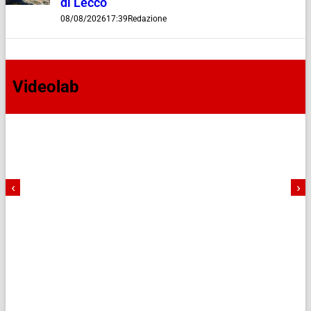
di Lecco
08/08/2026
17:39
Redazione
Videolab
‹
›