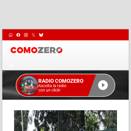
RADIO COMOZERO
Ascolta la radio
con un click!