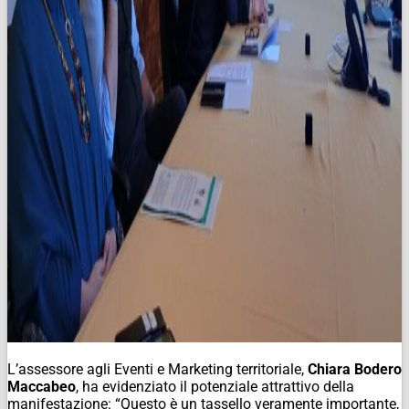
L’assessore agli Eventi e Marketing territoriale,
Chiara Bodero
Maccabeo
, ha evidenziato il potenziale attrattivo della
manifestazione: “Questo è un tassello veramente importante,