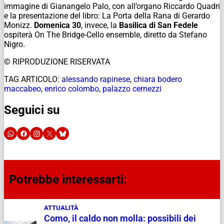
immagine di Gianangelo Palo, con all’organo Riccardo Quadri
e la presentazione del libro: La Porta della Rana di Gerardo
Monizz.
Domenica 30
, invece, la
Basilica di San Fedele
ospiterà On The Bridge-Cello ensemble, diretto da Stefano
Nigro.
© RIPRODUZIONE RISERVATA
TAG ARTICOLO:
alessando rapinese
,
chiara bodero
maccabeo
,
enrico colombo
,
palazzo cernezzi
Seguici su
Potrebbe interessarti:
ATTUALITÀ
Como, il caldo non molla: possibili dei