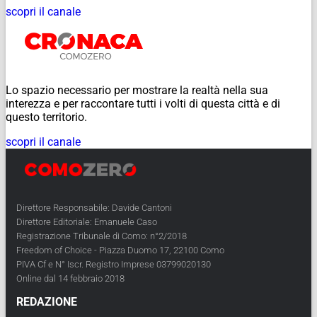
scopri il canale
Lo spazio necessario per mostrare la realtà nella sua
interezza e per raccontare tutti i volti di questa città e di
questo territorio.
scopri il canale
Direttore Responsabile: Davide Cantoni
Direttore Editoriale: Emanuele Caso
Registrazione Tribunale di Como: n°2/2018
Freedom of Choice - Piazza Duomo 17, 22100 Como
PIVA Cf e N° Iscr. Registro Imprese 03799020130
Online dal 14 febbraio 2018
REDAZIONE