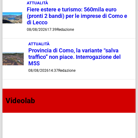
ATTUALITÀ
Fiere estere e turismo: 560mila euro
(pronti 2 bandi) per le imprese di Como e
di Lecco
08/08/2026
17:39
Redazione
ATTUALITÀ
Provincia di Como, la variante “salva
traffico” non piace. Interrogazione del
M5S
08/08/2026
14:37
Redazione
Videolab