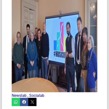
Newslab
,
Socialab