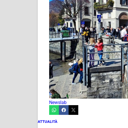
Newslab
ATTUALITÀ