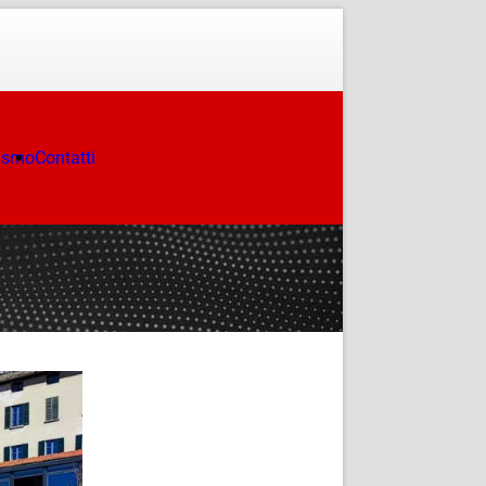
ismo
Contatti