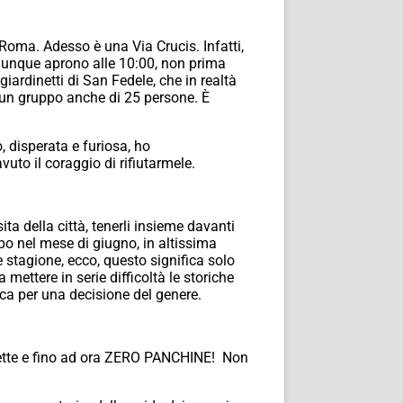
a Roma. Adesso è una Via Crucis. Infatti,
omunque aprono alle 10:00, non prima
giardinetti di San Fedele, che in realtà
on un gruppo anche di 25 persone. È
, disperata e furiosa, ho
vuto il coraggio di rifiutarmele.
ita della città, tenerli insieme davanti
ppo nel mese di giugno, in altissima
 stagione, ecco, questo significa solo
mettere in serie difficoltà le storiche
ca per una decisione del genere.
oilette e fino ad ora ZERO PANCHINE! Non