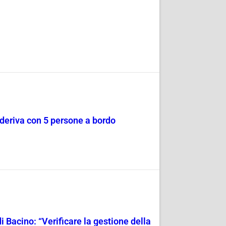
a deriva con 5 persone a bordo
i Bacino: “Verificare la gestione della