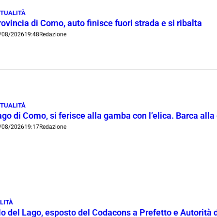
TUALITÀ
ovincia di Como, auto finisce fuori strada e si ribalta
/08/2026
19:48
Redazione
TUALITÀ
go di Como, si ferisce alla gamba con l’elica. Barca all
/08/2026
19:17
Redazione
LITÀ
lo del Lago, esposto del Codacons a Prefetto e Autorità d