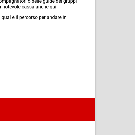
ccompagnatori o delle guide dei gruppi
na notevole cassa anche qui.
qual è il percorso per andare in