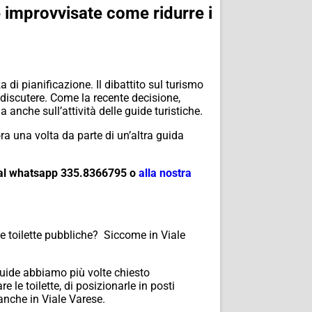
e improvvisate come ridurre i
di pianificazione. Il dibattito sul turismo
discutere. Come la recente decisione,
ma anche sull’attività delle guide turistiche.
ora una volta da parte di un’altra guida
o al whatsapp 335.8366795 o
alla nostra
le toilette pubbliche? Siccome in Viale
guide abbiamo più volte chiesto
 le toilette, di posizionarle in posti
o anche in Viale Varese.